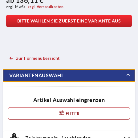
ab
136,11 €
zzgl. MwSt.
zzgl. Versandkosten
BITTE WÄHLEN SIE ZUERST EINE VARIANTE AUS
zur Formenübersicht
VARIANTENAUSWAHL
Artikel Auswahl eingrenzen
FILTER
Zeichnung ein- / ausblenden