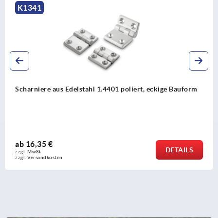
K1341
Scharniere aus Edelstahl 1.4401 poliert, eckige Bauform
ab
16,35 €
DETAILS
zzgl. MwSt.
zzgl. Versandkosten