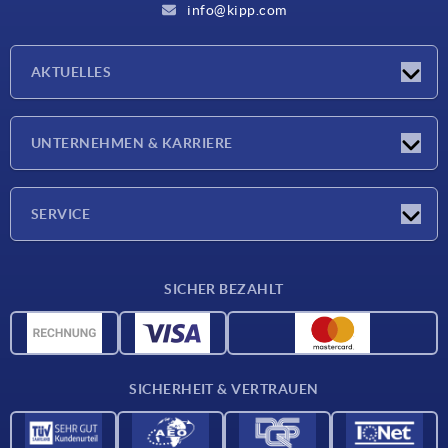
info@kipp.com
AKTUELLES
Neuigkeiten
UNTERNEHMEN & KARRIERE
Messen
Presseberichte
Unternehmen
SERVICE
Karriere
Lieferkonditionen
SICHER BEZAHLT
CAD-Daten
Werkstoffübersicht
Für Lieferanten
SICHERHEIT & VERTRAUEN
Kontakt