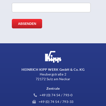
HEINRICH KIPP WERK GmbH & Co. KG
Heubergstraße 2
72172 Sulz am Neckar
Zentrale
+49 (0) 74 54 / 793-0
+49 (0) 74 54 / 793-33