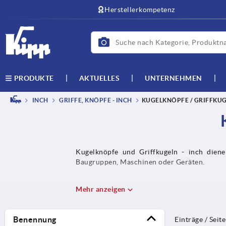
Herstellerkompetenz
AKTUELLES
UNTERNEHMEN
PRODUKTE
INCH
GRIFFE, KNÖPFE - INCH
KUGELKNÖPFE / GRIFFKUG
Kugelknöpfe und Griffkugeln - inch diene
Baugruppen, Maschinen oder Geräten.
Mehr anzeigen
Benennung
Einträge / Seite