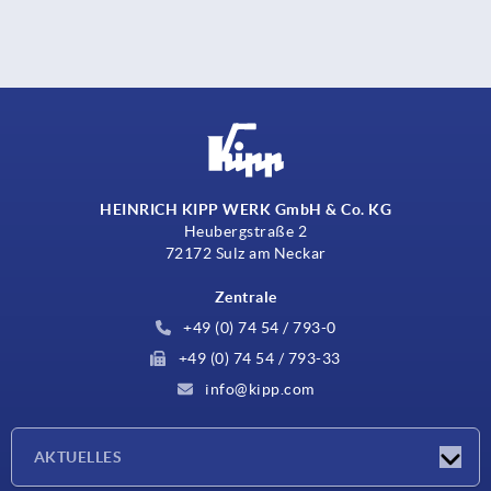
HEINRICH KIPP WERK GmbH & Co. KG
Heubergstraße 2
72172 Sulz am Neckar
Zentrale
+49 (0) 74 54 / 793-0
+49 (0) 74 54 / 793-33
info@kipp.com
AKTUELLES