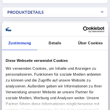
PRODUKTDETAILS
CAD
DOWNLOADS
Zustimmung
Details
Über Cookies
Diese Webseite verwendet Cookies
Wir verwenden Cookies, um Inhalte und Anzeigen zu
Andere Kunden kauften auch
personalisieren, Funktionen für soziale Medien anbieten
zu können und die Zugriffe auf unsere Website zu
analysieren. Außerdem geben wir Informationen zu Ihrer
K2392
Verwendung unserer Website an unsere Partner für
soziale Medien, Werbung und Analysen weiter. Unsere
Partner führen diese Informationen möglicherweise mit
weiteren Daten zusammen, die Sie ihnen bereitgestellt