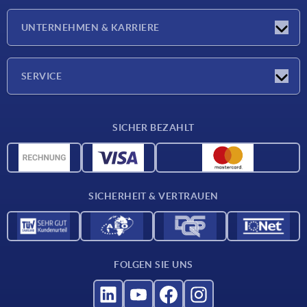
Neuigkeiten
UNTERNEHMEN & KARRIERE
Messen
Presseberichte
Unternehmen
SERVICE
Karriere
Lieferkonditionen
SICHER BEZAHLT
CAD-Daten
Werkstoffübersicht
Für Lieferanten
SICHERHEIT & VERTRAUEN
Kontakt
FOLGEN SIE UNS