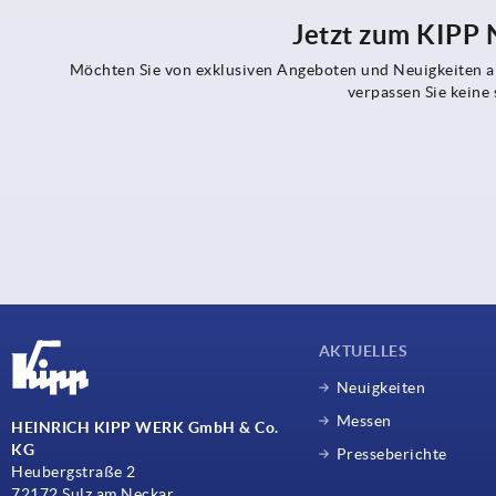
Jetzt zum KIPP
Möchten Sie von exklusiven Angeboten und Neuigkeiten al
verpassen Sie kein
AKTUELLES
Neuigkeiten
Messen
HEINRICH KIPP WERK GmbH & Co.
KG
Presseberichte
Heubergstraße 2
72172 Sulz am Neckar