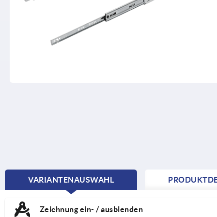
VARIANTENAUSWAHL
PRODUKTDE
CURRENT
TAB:
Zeichnung ein- / ausblenden