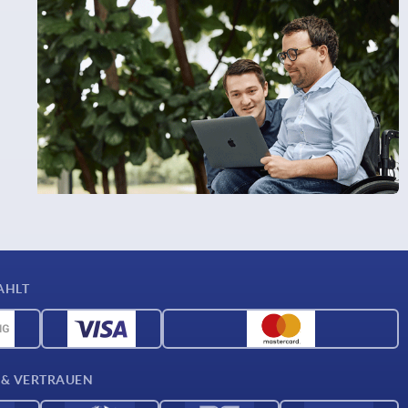
AHLT
 & VERTRAUEN