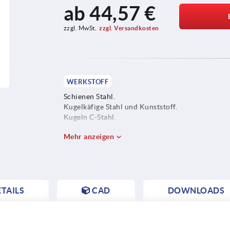
ab
44,57 €
zzgl. MwSt.
zzgl. Versandkosten
WERKSTOFF
Schienen Stahl.
Kugelkäfige Stahl und Kunststoff.
Kugeln C-Stahl.
Mehr anzeigen
TAILS
CAD
DOWNLOADS