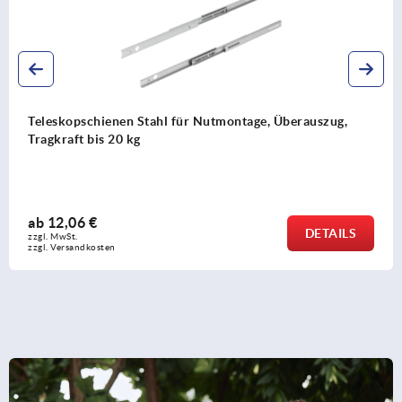
Teleskopschienen Stahl für Nutmontage, Überauszug,
Tragkraft bis 20 kg
ab
12,06 €
DETAILS
zzgl. MwSt.
zzgl. Versandkosten