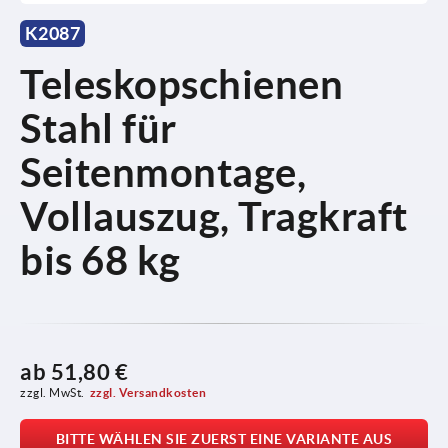
K2087
Teleskopschienen
Stahl für
Seitenmontage,
Vollauszug, Tragkraft
bis 68 kg
ab
51,80 €
zzgl. MwSt.
zzgl. Versandkosten
BITTE WÄHLEN SIE ZUERST EINE VARIANTE AUS