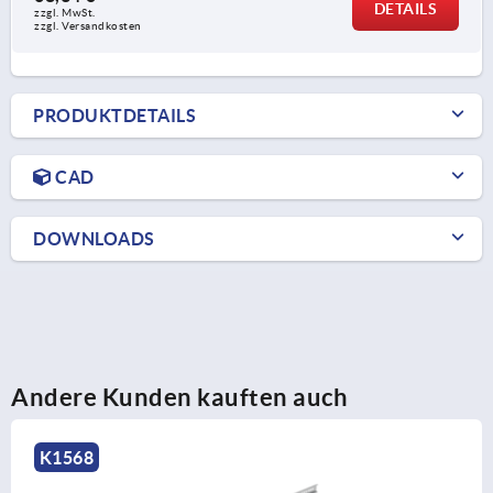
DETAILS
zzgl. MwSt.
zzgl. Versandkosten
PRODUKTDETAILS
CAD
DOWNLOADS
Andere Kunden kauften auch
K1568