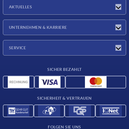
AKTUELLES
Neuigkeiten
UNTERNEHMEN & KARRIERE
Messen
Presseberichte
Unternehmen
SERVICE
Karriere
Lieferkonditionen
SICHER BEZAHLT
CAD-Daten
Werkstoffübersicht
Für Lieferanten
SICHERHEIT & VERTRAUEN
Kontakt
FOLGEN SIE UNS