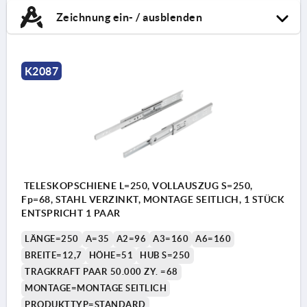
Zeichnung ein- / ausblenden
K2087
TELESKOPSCHIENE L=250, VOLLAUSZUG S=250,
Fp=68, STAHL VERZINKT, MONTAGE SEITLICH, 1 STÜCK
ENTSPRICHT 1 PAAR
LÄNGE=250
A=35
A2=96
A3=160
A6=160
BREITE=12,7
HÖHE=51
HUB S=250
TRAGKRAFT PAAR 50.000 ZY. =68
MONTAGE=MONTAGE SEITLICH
PRODUKTTYP=STANDARD