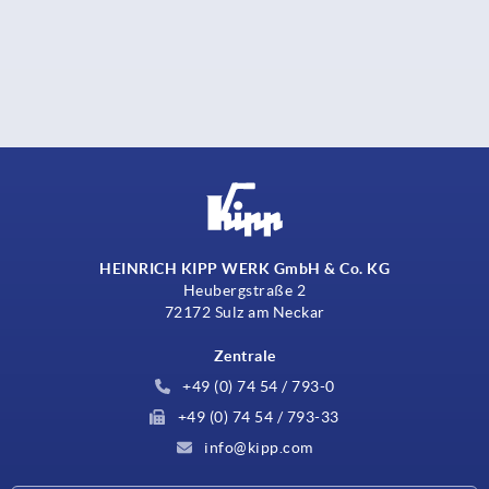
HEINRICH KIPP WERK GmbH & Co. KG
Heubergstraße 2
72172 Sulz am Neckar
Zentrale
+49 (0) 74 54 / 793-0
+49 (0) 74 54 / 793-33
info@kipp.com