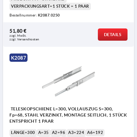
VERPACKUNGSART=1 STÜCK = 1 PAAR
Bestellnummer:
K2087.0250
51,80 €
DETAILS
zzgl. MwSt.
zzgl. Versandkosten
K2087
TELESKOPSCHIENE L=300, VOLLAUSZUG S=300,
Fp=68, STAHL VERZINKT, MONTAGE SEITLICH, 1 STÜCK
ENTSPRICHT 1 PAAR
LÄNGE=300
A=35
A2=96
A3=224
A6=192