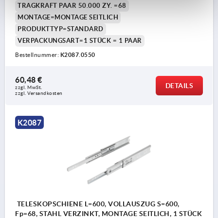
TRAGKRAFT PAAR 50.000 ZY. =68
MONTAGE=MONTAGE SEITLICH
PRODUKTTYP=STANDARD
VERPACKUNGSART=1 STÜCK = 1 PAAR
Bestellnummer:
K2087.0550
60,48 €
DETAILS
zzgl. MwSt.
zzgl. Versandkosten
K2087
TELESKOPSCHIENE L=600, VOLLAUSZUG S=600,
Fp=68, STAHL VERZINKT, MONTAGE SEITLICH, 1 STÜCK