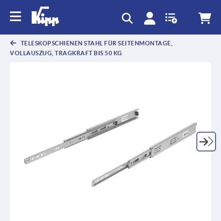
TELESKOPSCHIENEN STAHL FÜR SEITENMONTAGE,
VOLLAUSZUG, TRAGKRAFT BIS 50 KG