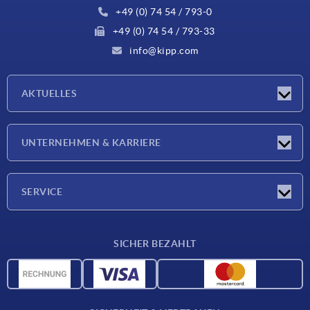
+49 (0) 74 54 / 793-0
+49 (0) 74 54 / 793-33
info@kipp.com
AKTUELLES
Neuigkeiten
UNTERNEHMEN & KARRIERE
Messen
Presseberichte
Unternehmen
SERVICE
Karriere
Lieferkonditionen
SICHER BEZAHLT
CAD-Daten
Werkstoffübersicht
Für Lieferanten