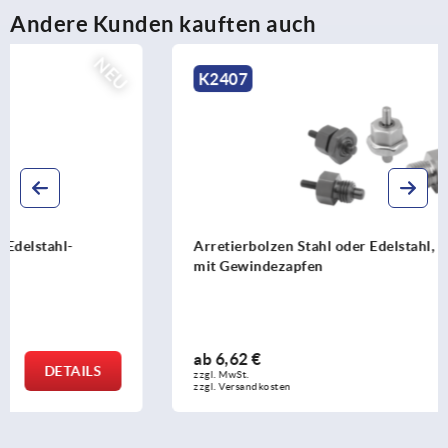
Andere Kunden kauften auch
NEU
K2407
Arretierbolzen Stahl oder Edelstahl, kurze Ausführung,
mit Gewindezapfen
ab
6,62 €
DETAILS
zzgl. MwSt.
zzgl. Versandkosten