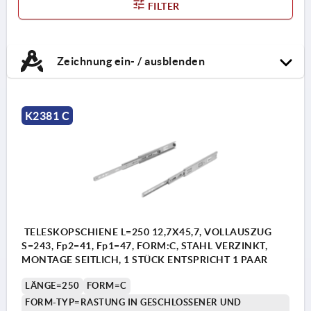
FILTER
Zeichnung ein- / ausblenden
K2381 C
TELESKOPSCHIENE L=250 12,7X45,7, VOLLAUSZUG
S=243, Fp2=41, Fp1=47, FORM:C, STAHL VERZINKT,
MONTAGE SEITLICH, 1 STÜCK ENTSPRICHT 1 PAAR
LÄNGE=250
FORM=C
FORM-TYP=RASTUNG IN GESCHLOSSENER UND