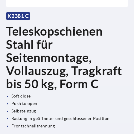
K2381 C
Teleskopschienen
Stahl für
Seitenmontage,
Vollauszug, Tragkraft
bis 50 kg, Form C
Soft close
Push to open
Selbsteinzug
Rastung in geöffneter und geschlossener Position
Frontschnelltrennung