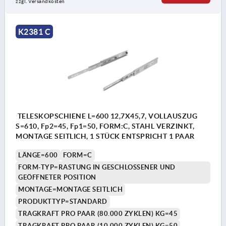
zzgl. Versandkosten
K2381 C
TELESKOPSCHIENE L=600 12,7X45,7, VOLLAUSZUG
S=610, Fp2=45, Fp1=50, FORM:C, STAHL VERZINKT,
MONTAGE SEITLICH, 1 STÜCK ENTSPRICHT 1 PAAR
LÄNGE=600
FORM=C
FORM-TYP=RASTUNG IN GESCHLOSSENER UND
GEÖFFNETER POSITION
MONTAGE=MONTAGE SEITLICH
PRODUKTTYP=STANDARD
TRAGKRAFT PRO PAAR (80.000 ZYKLEN) KG=45
TRAGKRAFT PRO PAAR (10.000 ZYKLEN) KG=50