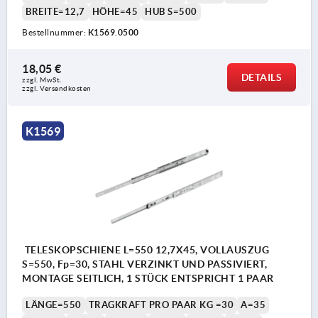
BREITE=12,7
HÖHE=45
HUB S=500
Bestellnummer:
K1569.0500
18,05 €
DETAILS
zzgl. MwSt.
zzgl. Versandkosten
K1569
TELESKOPSCHIENE L=550 12,7X45, VOLLAUSZUG
S=550, Fp=30, STAHL VERZINKT UND PASSIVIERT,
MONTAGE SEITLICH, 1 STÜCK ENTSPRICHT 1 PAAR
LÄNGE=550
TRAGKRAFT PRO PAAR KG =30
A=35