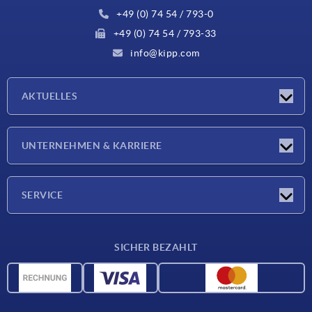
+49 (0) 74 54 / 793-0
+49 (0) 74 54 / 793-33
info@kipp.com
AKTUELLES
Neuigkeiten
UNTERNEHMEN & KARRIERE
Messen
Presseberichte
Unternehmen
SERVICE
Karriere
Lieferkonditionen
SICHER BEZAHLT
CAD-Daten
Werkstoffübersicht
Für Lieferanten