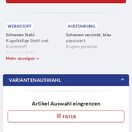
WERKSTOFF
AUSFÜHRUNG
Schienen Stahl.
Schienen verzinkt, blau
Kugelkäfige Stahl und
passiviert.
Kunststoff.
Kugeln gehärtet.
Kugeln C-Stahl.
Mehr anzeigen
VARIANTENAUSWAHL
Artikel Auswahl eingrenzen
FILTER