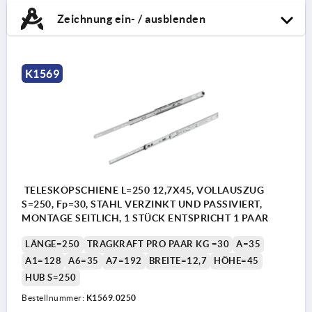
Zeichnung ein- / ausblenden
K1569
TELESKOPSCHIENE L=250 12,7X45, VOLLAUSZUG
S=250, Fp=30, STAHL VERZINKT UND PASSIVIERT,
MONTAGE SEITLICH, 1 STÜCK ENTSPRICHT 1 PAAR
LÄNGE=250
TRAGKRAFT PRO PAAR KG =30
A=35
A1=128
A6=35
A7=192
BREITE=12,7
HÖHE=45
HUB S=250
Bestellnummer:
K1569.0250