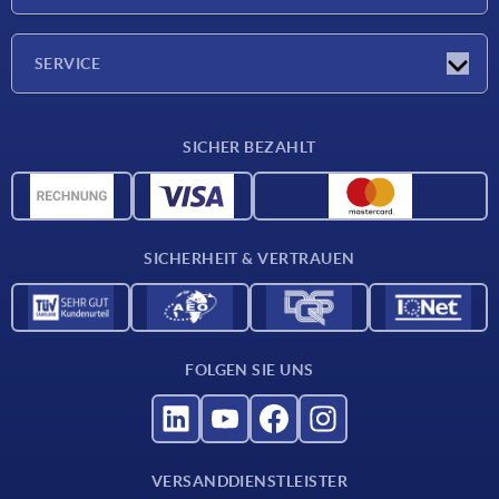
Messen
Presseberichte
Unternehmen
SERVICE
Karriere
Lieferkonditionen
SICHER BEZAHLT
CAD-Daten
Werkstoffübersicht
Für Lieferanten
SICHERHEIT & VERTRAUEN
Kontakt
FOLGEN SIE UNS
VERSANDDIENSTLEISTER