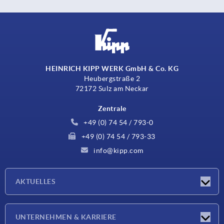
HEINRICH KIPP WERK GmbH & Co. KG
Heubergstraße 2
72172 Sulz am Neckar
Zentrale
+49 (0) 74 54 / 793-0
+49 (0) 74 54 / 793-33
info@kipp.com
AKTUELLES
Neuigkeiten
UNTERNEHMEN & KARRIERE