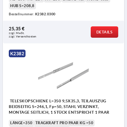
HUB S=208,8
Bestellnummer:
K2382.0300
25,35 €
DETAILS
zzgl. MwSt.
zzgl. Versandkosten
K2382
TELESKOPSCHIENE L=350 9,5X35,3, TEILAUSZUG
BEIDSEITIG S=246,1, Fp=50, STAHL VERZINKT,
MONTAGE SEITLICH, 1 STÜCK ENTSPRICHT 1 PAAR
LÄNGE=350
TRAGKRAFT PRO PAAR KG =50