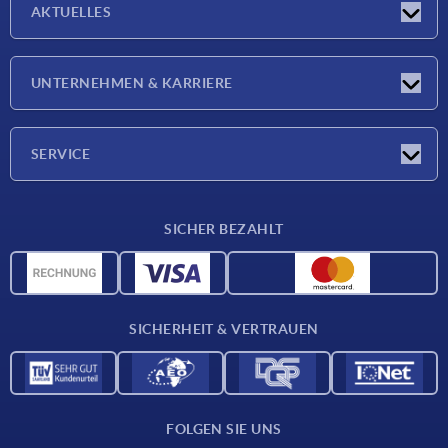
AKTUELLES
Neuigkeiten
UNTERNEHMEN & KARRIERE
Messen
Presseberichte
Unternehmen
SERVICE
Karriere
Lieferkonditionen
SICHER BEZAHLT
CAD-Daten
Werkstoffübersicht
Für Lieferanten
SICHERHEIT & VERTRAUEN
Kontakt
FOLGEN SIE UNS