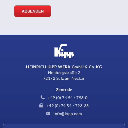
HEINRICH KIPP WERK GmbH & Co. KG
Heubergstraße 2
72172 Sulz am Neckar
Zentrale
+49 (0) 74 54 / 793-0
+49 (0) 74 54 / 793-33
info@kipp.com