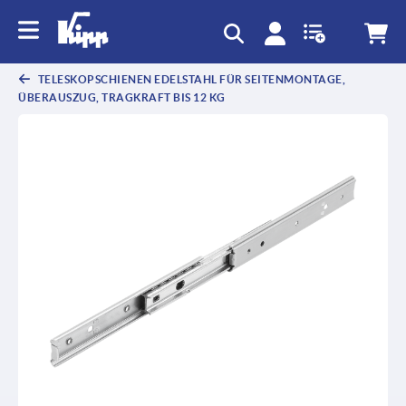
TELESKOPSCHIENEN EDELSTAHL FÜR SEITENMONTAGE,
ÜBERAUSZUG, TRAGKRAFT BIS 12 KG