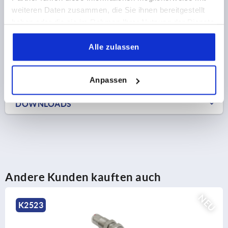
zzgl. Versandkosten
weiteren Daten zusammen, die Sie ihnen bereitgestellt
haben oder die sie im Rahmen Ihrer Nutzung der Dienste
gesammelt haben.
Alle zulassen
PRODUKTDETAILS
CAD
Anpassen
DOWNLOADS
Andere Kunden kauften auch
NEU
K2527