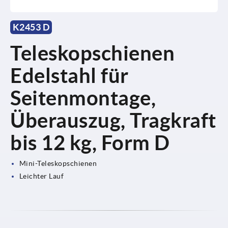
K2453 D
Teleskopschienen
Edelstahl für
Seitenmontage,
Überauszug, Tragkraft
bis 12 kg, Form D
Mini-Teleskopschienen
Leichter Lauf