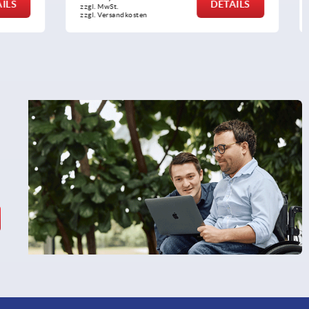
DETAILS
DETAILS
zzgl. MwSt.
zzgl. Versandkosten