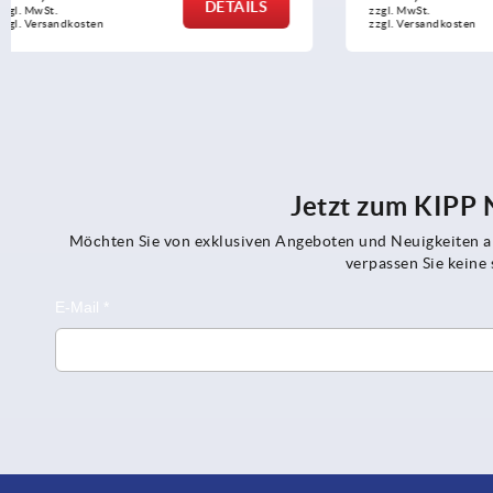
DETAILS
zzgl. MwSt.
zzgl. MwSt.
zzgl. Versandkosten
zzgl. Versandko
Jetzt zum KIPP
Möchten Sie von exklusiven Angeboten und Neuigkeiten al
verpassen Sie kein