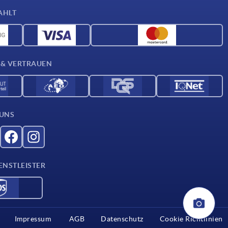
AHLT
 & VERTRAUEN
 UNS
ENSTLEISTER
Impressum
AGB
Datenschutz
Cookie Richtlinien