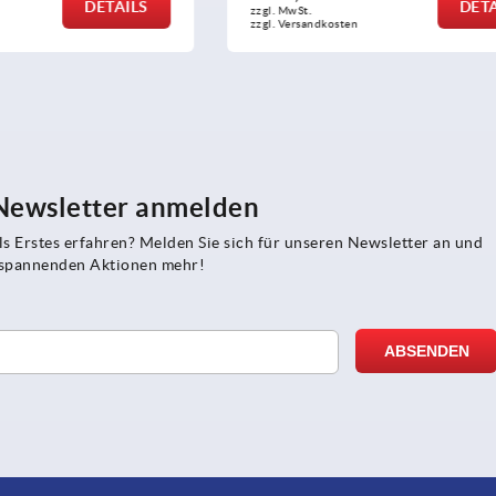
DETAILS
zzgl. MwSt.
sten
zzgl. Versandkosten
 Newsletter anmelden
s Erstes erfahren? Melden Sie sich für unseren Newsletter an und
e spannenden Aktionen mehr!