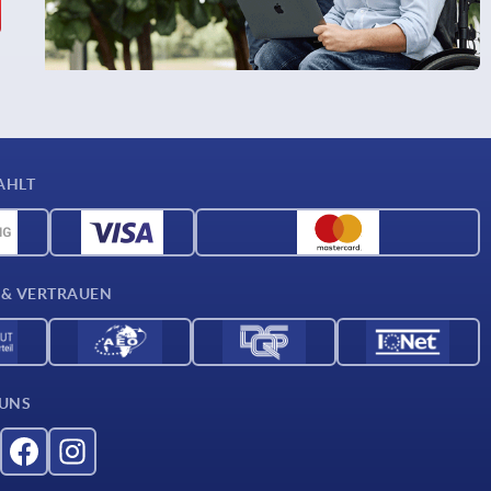
AHLT
 & VERTRAUEN
 UNS