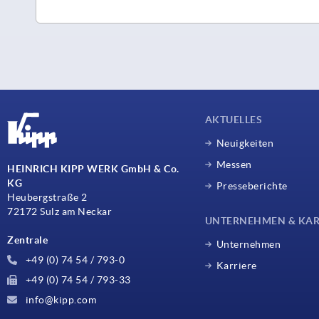
AKTUELLES
Neuigkeiten
Messen
HEINRICH KIPP WERK GmbH & Co.
KG
Presseberichte
Heubergstraße 2
72172 Sulz am Neckar
UNTERNEHMEN & KAR
Zentrale
Unternehmen
+49 (0) 74 54 / 793-0
Karriere
+49 (0) 74 54 / 793-33
info@kipp.com