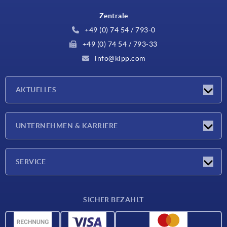
Zentrale
+49 (0) 74 54 / 793-0
+49 (0) 74 54 / 793-33
info@kipp.com
AKTUELLES
Neuigkeiten
UNTERNEHMEN & KARRIERE
Messen
Presseberichte
Unternehmen
SERVICE
Karriere
Lieferkonditionen
SICHER BEZAHLT
CAD-Daten
Werkstoffübersicht