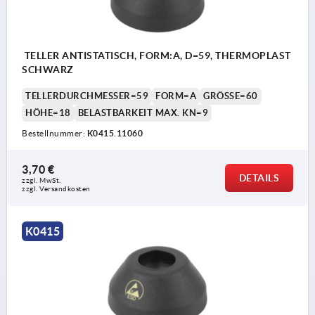
TELLER ANTISTATISCH, FORM:A, D=59, THERMOPLAST
SCHWARZ
TELLERDURCHMESSER=59
FORM=A
GRÖSSE=60
HÖHE=18
BELASTBARKEIT MAX. KN=9
Bestellnummer:
K0415.11060
3,70 €
DETAILS
zzgl. MwSt.
zzgl. Versandkosten
K0415