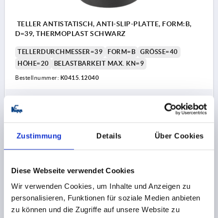
TELLER ANTISTATISCH, ANTI-SLIP-PLATTE, FORM:B,
D=39, THERMOPLAST SCHWARZ
TELLERDURCHMESSER=39
FORM=B
GRÖSSE=40
HÖHE=20
BELASTBARKEIT MAX. KN=9
Bestellnummer:
K0415.12040
4,92 €
DETAILS
zzgl. MwSt.
zzgl. Versandkosten
Zustimmung
Details
Über Cookies
K0415
Diese Webseite verwendet Cookies
Wir verwenden Cookies, um Inhalte und Anzeigen zu
personalisieren, Funktionen für soziale Medien anbieten
zu können und die Zugriffe auf unsere Website zu