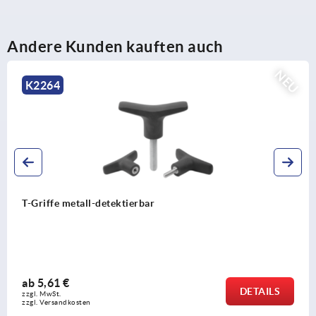
Andere Kunden kauften auch
NEU
K2264
T-Griffe metall-detektierbar
ab
5,61 €
DETAILS
zzgl. MwSt.
zzgl. Versandkosten