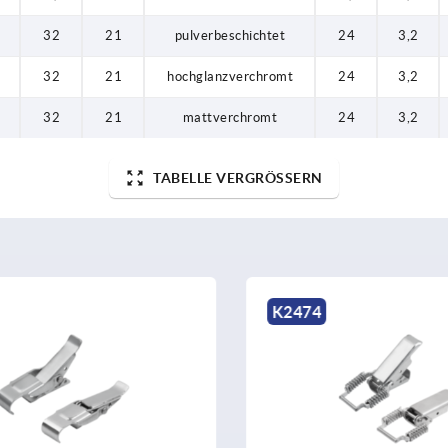
32
21
pulverbeschichtet
24
3,2
32
21
hochglanzverchromt
24
3,2
32
21
mattverchromt
24
3,2
TABELLE VERGRÖSSERN
K2474