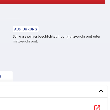
AUSFÜHRUNG
Schwarz pulverbeschichtet, hochglanzverchromt oder
mattverchromt.
S