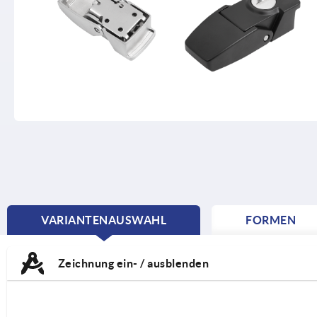
VARIANTENAUSWAHL
FORMEN
CURRENT
TAB:
Zeichnung ein- / ausblenden