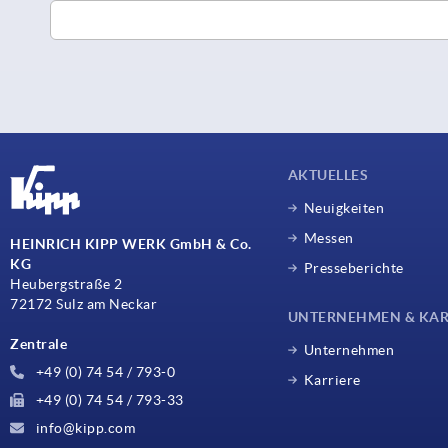
AKTUELLES
Neuigkeiten
Messen
HEINRICH KIPP WERK GmbH & Co.
KG
Presseberichte
Heubergstraße 2
72172 Sulz am Neckar
UNTERNEHMEN & KAR
Zentrale
Unternehmen
+49 (0) 74 54 / 793-0
Karriere
+49 (0) 74 54 / 793-33
info@kipp.com