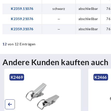
K2359.11076
schwarz
abschließbar
76
K2359.21076
—
abschließbar
76
K2359.31076
—
abschließbar
76
12
von 12 Einträgen
Andere Kunden kauften auch
K2469
K2466