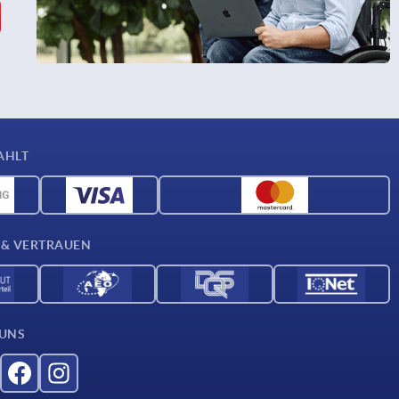
AHLT
 & VERTRAUEN
 UNS