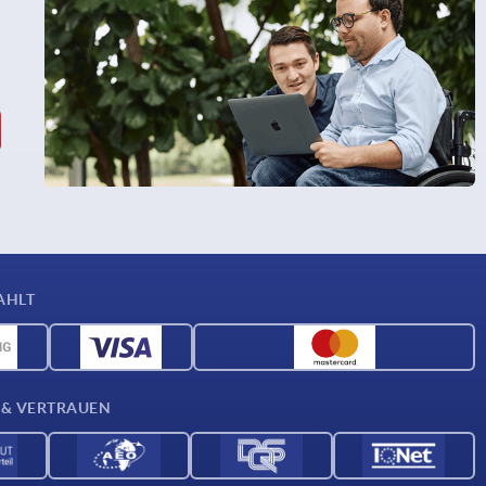
AHLT
 & VERTRAUEN