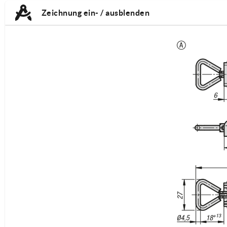
TAB:
Zeichnung ein- / ausblenden