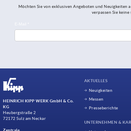
Möchten Sie von exklusiven Angeboten und Neuigkeiten al
verpassen Sie kein
AKTUELLES
Neuigkeiten
Messen
HEINRICH KIPP WERK GmbH & Co.
KG
Presseberichte
Heubergstraße 2
72172 Sulz am Neckar
UNTERNEHMEN & KAR
Zentrale