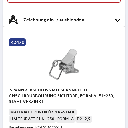
Zeichnung ein- / ausblenden
K2470
SPANNVERSCHLUSS MIT SPANNBÜGEL,
ANSCHRAUBBOHRUNG SICHTBAR, FORM:A, F1=250,
STAHL VERZINKT
MATERIAL GRUNDKÖRPER=STAHL
HALTEKRAFT F1 N=250
FORM=A
D2=2,5
Bestellnummer:
K2470.1420511