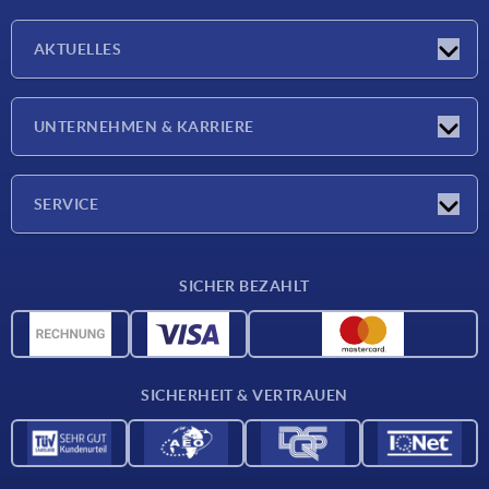
AKTUELLES
Neuigkeiten
UNTERNEHMEN & KARRIERE
Messen
Presseberichte
Unternehmen
SERVICE
Karriere
Lieferkonditionen
SICHER BEZAHLT
CAD-Daten
Werkstoffübersicht
Für Lieferanten
SICHERHEIT & VERTRAUEN
Kontakt