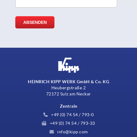
HEINRICH KIPP WERK GmbH & Co. KG
Heubergstraße 2
72172 Sulz am Neckar
Zentrale
+49 (0) 74 54 / 793-0
+49 (0) 74 54 / 793-33
info@kipp.com