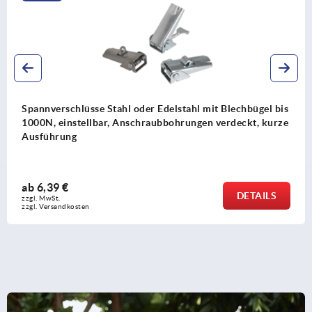
Spannverschlüsse Stahl oder Edelstahl mit Blechbügel bis
1000N, einstellbar, Anschraubbohrungen verdeckt, kurze
Ausführung
ab
6,39 €
DETAILS
zzgl. MwSt.
zzgl. Versandkosten