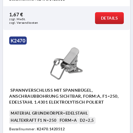
1,67 €
DETAILS
zzgl. MwSt.
zzgl. Versandkosten
K2470
SPANNVERSCHLUSS MIT SPANNBÜGEL,
ANSCHRAUBBOHRUNG SICHTBAR, FORM:A, F1=250,
EDELSTAHL 1.4301 ELEKTROLYTISCH POLIERT
MATERIAL GRUNDKÖRPER=EDELSTAHL
HALTEKRAFT F1 N=250
FORM=A
D2=2,5
Bestellnummer:
K2470.1420512