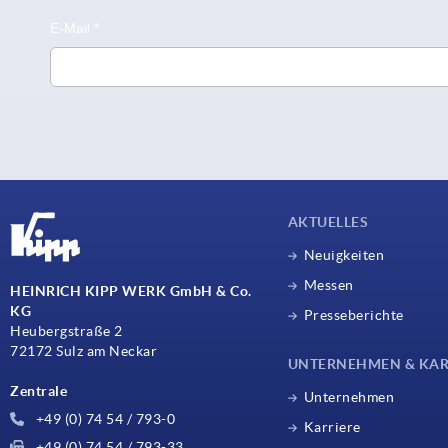
AKTUELLES
Neuigkeiten
Messen
HEINRICH KIPP WERK GmbH & Co.
KG
Presseberichte
Heubergstraße 2
72172 Sulz am Neckar
UNTERNEHMEN & KAR
Zentrale
Unternehmen
+49 (0) 74 54 / 793-0
Karriere
+49 (0) 74 54 / 793-33