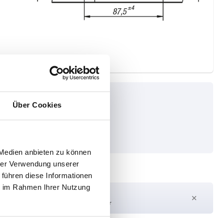
Über Cookies
 Medien anbieten zu können
hrer Verwendung unserer
 führen diese Informationen
ie im Rahmen Ihrer Nutzung
Lieferzeit auf Anfrage
Derzeit nicht auf Lager