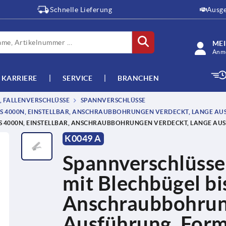
Schnelle Lieferung
Ausge
ME
Anme
KARRIERE
SERVICE
BRANCHEN
 FALLENVERSCHLÜSSE
SPANNVERSCHLÜSSE
IS 4000N, EINSTELLBAR, ANSCHRAUBBOHRUNGEN VERDECKT, LANGE A
IS 4000N, EINSTELLBAR, ANSCHRAUBBOHRUNGEN VERDECKT, LANGE AU
K0049 A
Spannverschlüsse 
mit Blechbügel bi
Anschraubbohrung
Ausführung, Form