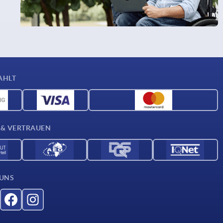
AHLT
 & VERTRAUEN
 UNS