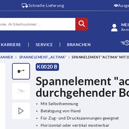
Schnelle Lieferung
Ausge
ME
Anme
KARRIERE
SERVICE
BRANCHEN
PANNER
SPANNELEMENT „ACTIMA“
SPANNELEMENT "ACTIMA" MIT
K0020 B
Spannelement "ac
durchgehender B
Mit Selbsthemmung
Betätigung von Hand
Für Zug- und Druckspannungen geeignet
Horizontal oder vertikal montierbar