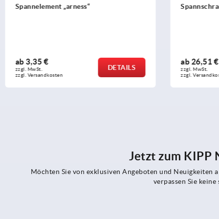
Spannelement „arness“
Spannschra
ab
3,35 €
ab
26,51 €
DETAILS
zzgl. MwSt.
zzgl. MwSt.
zzgl. Versandkosten
zzgl. Versandko
Jetzt zum KIPP
Möchten Sie von exklusiven Angeboten und Neuigkeiten al
verpassen Sie kein