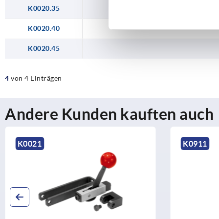
K0020.35
K0020.40
K0020.45
4
von 4 Einträgen
Andere Kunden kauften auch
K0021
K0911