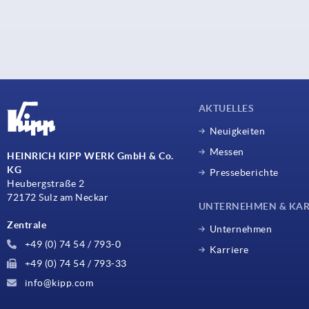
AKTUELLES
Neuigkeiten
Messen
HEINRICH KIPP WERK GmbH & Co.
KG
Presseberichte
Heubergstraße 2
72172 Sulz am Neckar
UNTERNEHMEN & KAR
Zentrale
Unternehmen
+49 (0) 74 54 / 793-0
Karriere
+49 (0) 74 54 / 793-33
info@kipp.com