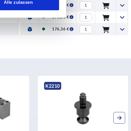
Alle zulassen
176,36 €
176,36 €
176,36 €
K2210