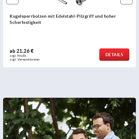
Kugelsperrbolzen mit Edelstahl-Pilzgriff
ab
16,12 €
DETAIL
zzgl. MwSt.
zzgl. Versandkosten