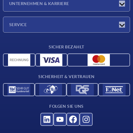
UNTERNEHMEN & KARRIERE
Messen
Presseberichte
Unternehmen
SERVICE
Karriere
Lieferkonditionen
SICHER BEZAHLT
CAD-Daten
Werkstoffübersicht
Für Lieferanten
SICHERHEIT & VERTRAUEN
Kontakt
FOLGEN SIE UNS