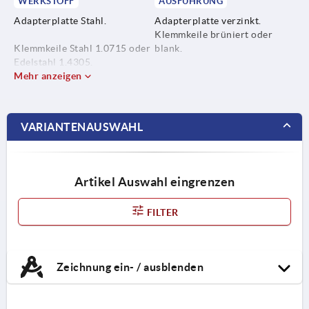
WERKSTOFF
AUSFÜHRUNG
Adapterplatte Stahl.
Adapterplatte verzinkt.
Klemmkeile brüniert oder
Klemmkeile Stahl 1.0715 oder
blank.
Edelstahl 1.4305.
Mehr anzeigen
VARIANTENAUSWAHL
Artikel Auswahl eingrenzen
FILTER
Zeichnung ein- / ausblenden