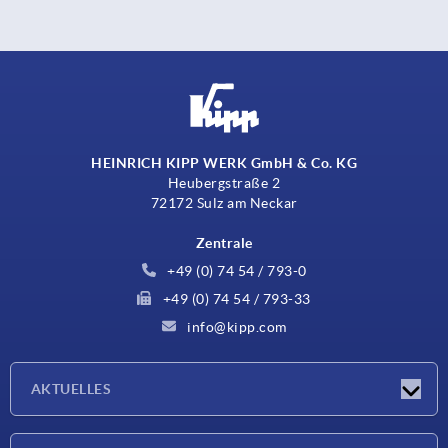
HEINRICH KIPP WERK GmbH & Co. KG
Heubergstraße 2
72172 Sulz am Neckar
Zentrale
+49 (0) 74 54 / 793-0
+49 (0) 74 54 / 793-33
info@kipp.com
AKTUELLES
Neuigkeiten