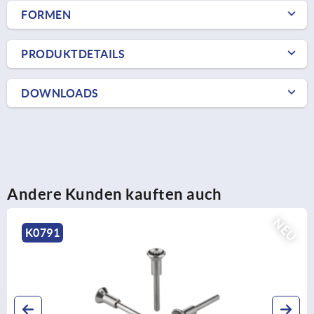
FORMEN
PRODUKTDETAILS
DOWNLOADS
Andere Kunden kauften auch
EU
K0791