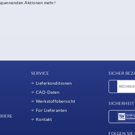
e spannenden Aktionen mehr!
SERVICE
SICHER BEZ
Lieferkonditionen
CAD-Daten
Werkstoffübersicht
SICHERHEIT
Für Lieferanten
RIERE
Kontakt
FOLGEN SIE