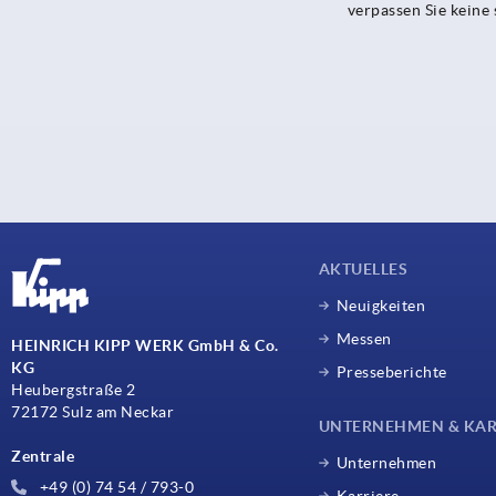
verpassen Sie kein
AKTUELLES
Neuigkeiten
Messen
HEINRICH KIPP WERK GmbH & Co.
KG
Presseberichte
Heubergstraße 2
72172 Sulz am Neckar
UNTERNEHMEN & KAR
Zentrale
Unternehmen
+49 (0) 74 54 / 793-0
Karriere