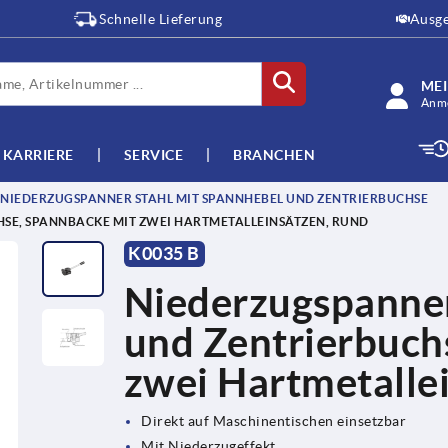
Schnelle Lieferung
Ausge
ME
Anme
KARRIERE
SERVICE
BRANCHEN
NIEDERZUGSPANNER STAHL MIT SPANNHEBEL UND ZENTRIERBUCHSE
SE, SPANNBACKE MIT ZWEI HARTMETALLEINSÄTZEN, RUND
K0035 B
Niederzugspanner
und Zentrierbuch
zwei Hartmetalle
Direkt auf Maschinentischen einsetzbar
Mit Niederzugeffekt