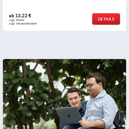
ab
13,22 €
DETAILS
zzgl. MwSt.
zzgl. Versandkosten