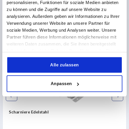
personalisieren, Funktionen für soziale Medien anbieten
DOWNLOADS
zu können und die Zugriffe auf unsere Website zu
analysieren. Außerdem geben wir Informationen zu Ihrer
Verwendung unserer Website an unsere Partner für
soziale Medien, Werbung und Analysen weiter. Unsere
Partner führen diese Informationen möglicherweise mit
weiteren Daten zusammen, die Sie ihnen bereitgestellt
Andere Kunden kauften auch
haben oder die sie im Rahmen Ihrer Nutzung der Dienste
gesammelt haben.
K1517
Alle zulassen
Anpassen
Scharniere Edelstahl