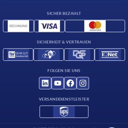
Lieferkonditionen
SICHER BEZAHLT
CAD-Daten
Werkstoffübersicht
Für Lieferanten
SICHERHEIT & VERTRAUEN
Kontakt
FOLGEN SIE UNS
VERSANDDIENSTLEISTER