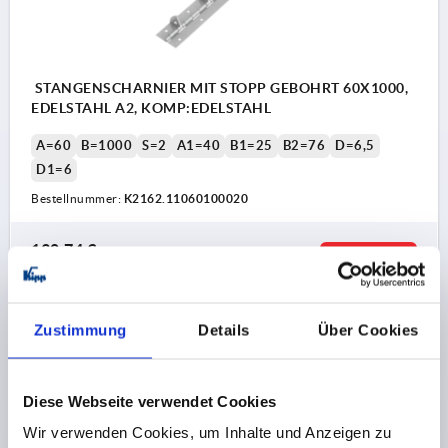
STANGENSCHARNIER MIT STOPP GEBOHRT 60X1000,
EDELSTAHL A2, KOMP:EDELSTAHL
A=60
B=1000
S=2
A1=40
B1=25
B2=76
D=6,5
D1=6
Bestellnummer:
K2162.11060100020
130,74 €
DETAILS
zzgl. MwSt.
zzgl. Versandkosten
Zustimmung
Details
Über Cookies
PRODUKTDETAILS
Diese Webseite verwendet Cookies
CAD
Wir verwenden Cookies, um Inhalte und Anzeigen zu