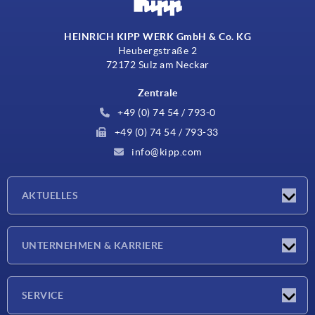
HEINRICH KIPP WERK GmbH & Co. KG
Heubergstraße 2
72172 Sulz am Neckar
Zentrale
+49 (0) 74 54 / 793-0
+49 (0) 74 54 / 793-33
info@kipp.com
AKTUELLES
Neuigkeiten
UNTERNEHMEN & KARRIERE
Messen
Presseberichte
Unternehmen
SERVICE
Karriere