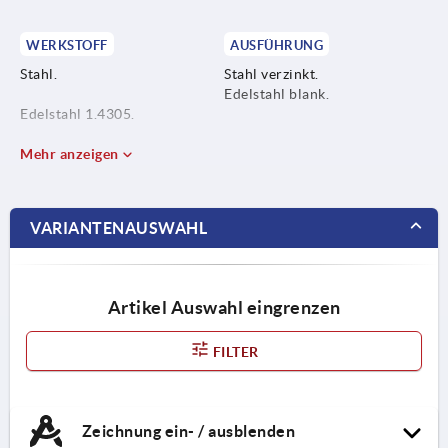
WERKSTOFF
AUSFÜHRUNG
Stahl.
Stahl verzinkt.
Edelstahl blank.
Edelstahl 1.4305.
Edelstahl A4 1.4401.
Mehr anzeigen
VARIANTENAUSWAHL
Artikel Auswahl eingrenzen
FILTER
Zeichnung ein- / ausblenden