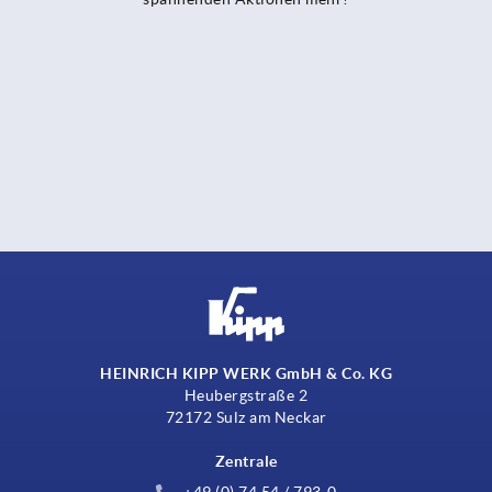
HEINRICH KIPP WERK GmbH & Co. KG
Heubergstraße 2
72172 Sulz am Neckar
Zentrale
+49 (0) 74 54 / 793-0