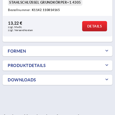
STAHLSCHLÜSSEL GRUNDKÖRPER=1.4305
Bestellnummer:
K1142.110814165
13,22 €
DETAILS
zzgl. MwSt.
zzgl. Versandkosten
FORMEN
PRODUKTDETAILS
DOWNLOADS