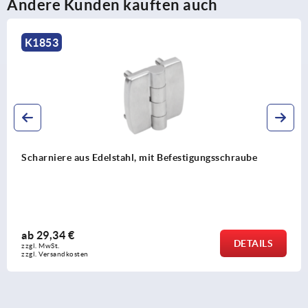
Andere Kunden kauften auch
K1853
Scharniere aus Edelstahl, mit Befestigungsschraube
ab
29,34 €
DETAILS
zzgl. MwSt.
zzgl. Versandkosten