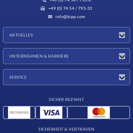
+49 (0) 74 54 / 793-33
info@kipp.com
AKTUELLES
Neuigkeiten
UNTERNEHMEN & KARRIERE
Messen
Presseberichte
Unternehmen
SERVICE
Karriere
Lieferkonditionen
SICHER BEZAHLT
CAD-Daten
Werkstoffübersicht
Für Lieferanten
SICHERHEIT & VERTRAUEN
Kontakt