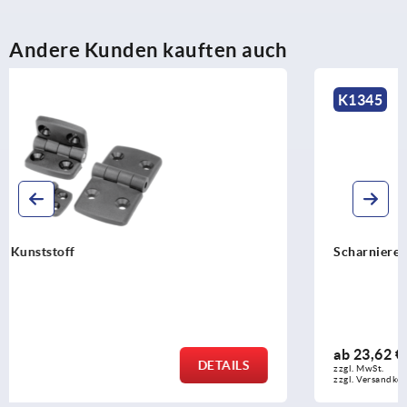
Andere Kunden kauften auch
K1345
Scharniere Edelstahl aushängbar, links
ab
23,62 €
DETAILS
zzgl. MwSt.
zzgl. Versandkosten