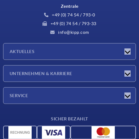
Zentrale
+49 (0) 74 54 / 793-0
+49 (0) 74 54 / 793-33
info@kipp.com
AKTUELLES
Neuigkeiten
UNTERNEHMEN & KARRIERE
Messen
Presseberichte
Unternehmen
SERVICE
Karriere
Lieferkonditionen
SICHER BEZAHLT
CAD-Daten
Werkstoffübersicht