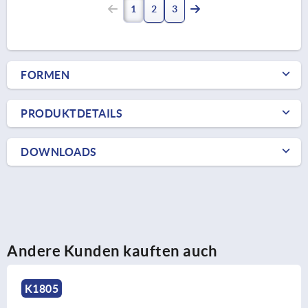
1
2
3
FORMEN
PRODUKTDETAILS
DOWNLOADS
Andere Kunden kauften auch
K1140