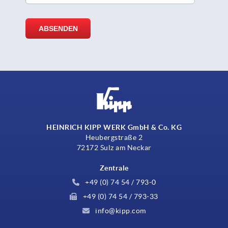
HEINRICH KIPP WERK GmbH & Co. KG
Heubergstraße 2
72172 Sulz am Neckar
Zentrale
+49 (0) 74 54 / 793-0
+49 (0) 74 54 / 793-33
info@kipp.com