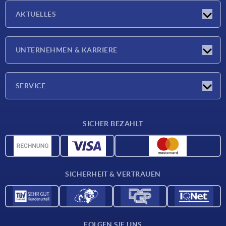
AKTUELLES
Neuigkeiten
UNTERNEHMEN & KARRIERE
Messen
Presseberichte
Unternehmen
SERVICE
Karriere
Lieferkonditionen
SICHER BEZAHLT
CAD-Daten
Werkstoffübersicht
Für Lieferanten
SICHERHEIT & VERTRAUEN
Kontakt
FOLGEN SIE UNS