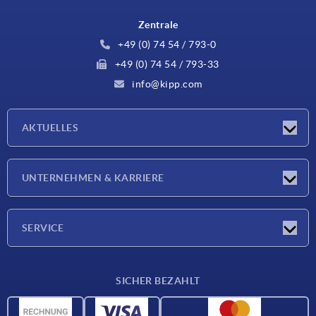
Zentrale
+49 (0) 74 54 / 793-0
+49 (0) 74 54 / 793-33
info@kipp.com
AKTUELLES
Neuigkeiten
UNTERNEHMEN & KARRIERE
Messen
Presseberichte
Unternehmen
SERVICE
Karriere
Lieferkonditionen
SICHER BEZAHLT
CAD-Daten
Werkstoffübersicht