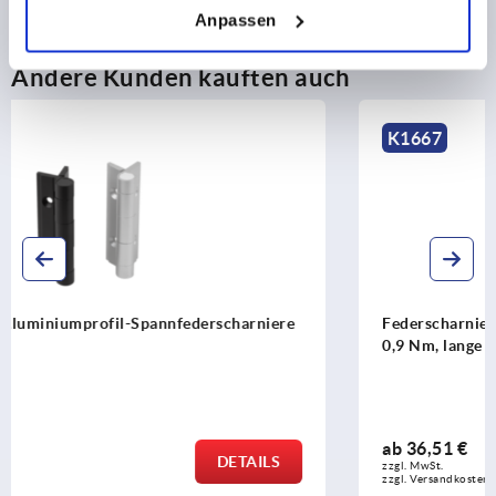
Anpassen
Andere Kunden kauften auch
K1667
Federscharniere Aluminiumprofil-Spannfederscharniere
0,9 Nm, lange Ausführung
ab
36,51 €
DETAILS
zzgl. MwSt.
zzgl. Versandkosten