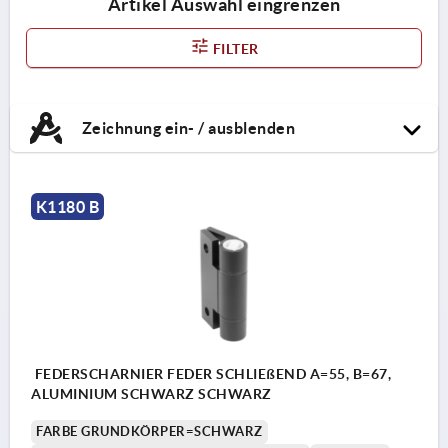
Artikel Auswahl eingrenzen
FILTER
Zeichnung ein- / ausblenden
K1180 B
FEDERSCHARNIER FEDER SCHLIEßEND A=55, B=67,
ALUMINIUM SCHWARZ SCHWARZ
FARBE GRUNDKÖRPER=SCHWARZ