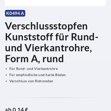
K0494 A
Verschlussstopfen
Kunststoff für Rund-
und Vierkantrohre,
Form A, rund
Für Rund- und Vierkantrohre
Für empfindliche und harte Böden
Verschluss von Rohrenden
ab
0,14 €