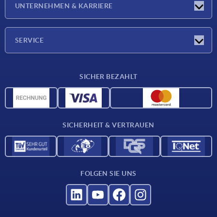
UNTERNEHMEN & KARRIERE
Messen
Presseberichte
Unternehmen
SERVICE
Karriere
Lieferkonditionen
SICHER BEZAHLT
CAD-Daten
Werkstoffübersicht
Für Lieferanten
SICHERHEIT & VERTRAUEN
Kontakt
FOLGEN SIE UNS