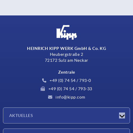
HEINRICH KIPP WERK GmbH & Co. KG
Heubergstraße 2
72172 Sulz am Neckar
Zentrale
+49 (0) 74 54 / 793-0
+49 (0) 74 54 / 793-33
info@kipp.com
AKTUELLES
Neuigkeiten