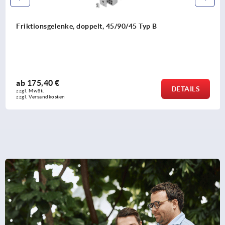
Friktionsgelenke, doppelt, 45/90/45 Typ B
ab
175,40 €
DETAILS
zzgl. MwSt.
zzgl. Versandkosten