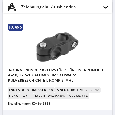
Zeichnung ein- / ausblenden
K0496
ROHRVERBINDER KREUZSTÜCK FÜR LINEAREINHEIT,
A=18, TYP=18, ALUMINIUM SCHWARZ
PULVERBESCHICHTET, KOMP:STAHL
INNENDURCHMESSER=18
INNENDURCHMESSER=18
B=66
C=25,5
M=20
V1=M6X16
V2=M6X16
Bestellnummer:
K0496.1818