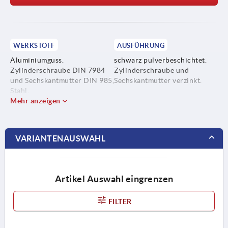
WERKSTOFF
AUSFÜHRUNG
Aluminiumguss.
schwarz pulverbeschichtet.
Zylinderschraube DIN 7984
Zylinderschraube und
und Sechskantmutter DIN 985,
Sechskantmutter verzinkt.
Stahl.
Mehr anzeigen
VARIANTENAUSWAHL
Artikel Auswahl eingrenzen
FILTER