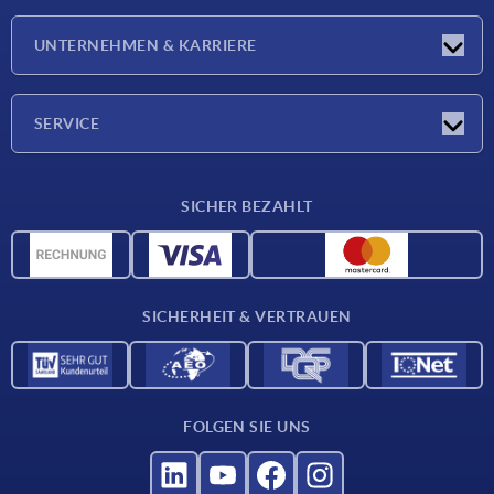
Neuigkeiten
UNTERNEHMEN & KARRIERE
Messen
Presseberichte
Unternehmen
SERVICE
Karriere
Lieferkonditionen
SICHER BEZAHLT
CAD-Daten
Werkstoffübersicht
Für Lieferanten
SICHERHEIT & VERTRAUEN
Kontakt
FOLGEN SIE UNS