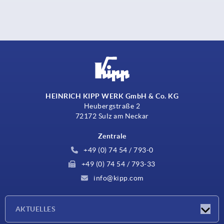
HEINRICH KIPP WERK GmbH & Co. KG
Heubergstraße 2
72172 Sulz am Neckar
Zentrale
+49 (0) 74 54 / 793-0
+49 (0) 74 54 / 793-33
info@kipp.com
AKTUELLES