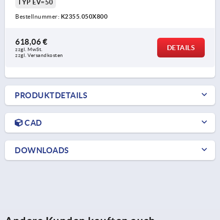
TYP EV=50
Bestellnummer:
K2355.050X800
618,06 €
DETAILS
zzgl. MwSt.
zzgl. Versandkosten
PRODUKTDETAILS
CAD
DOWNLOADS