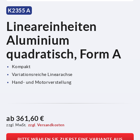
K2355 A
Lineareinheiten
Aluminium
quadratisch, Form A
Kompakt
Variationsreiche Linearachse
Hand- und Motorverstellung
ab
361,60 €
zzgl. MwSt.
zzgl. Versandkosten
BITTE WÄHLEN SIE ZUERST EINE VARIANTE AUS