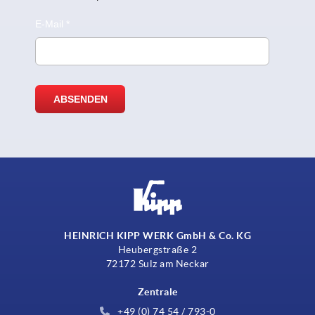
HEINRICH KIPP WERK GmbH & Co. KG
Heubergstraße 2
72172 Sulz am Neckar
Zentrale
+49 (0) 74 54 / 793-0