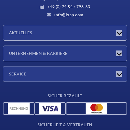
+49 (0) 74 54 / 793-33
info@kipp.com
AKTUELLES
Neuigkeiten
UNTERNEHMEN & KARRIERE
Messen
Presseberichte
Unternehmen
SERVICE
Karriere
Lieferkonditionen
SICHER BEZAHLT
CAD-Daten
Werkstoffübersicht
Für Lieferanten
SICHERHEIT & VERTRAUEN
Kontakt