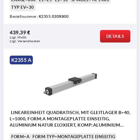
TYP EV=30
Bestellnummer:
K2355.030X800
439,39 €
DETAILS
zzgl. MwSt.
zzgl. Versandkosten
K2355 A
LINEAREINHEIT QUADRATISCH, MIT GLEITLAGER B=40,
L=1000, FORM:A MONTAGEPLATTE EINSEITIG,
ALUMINIUM NATUR ELOXIERT, KOMP:ALUMINIUM
SCHWARZ
FORM=A
FORM-TYP=MONTAGEPLATTE EINSEITIG