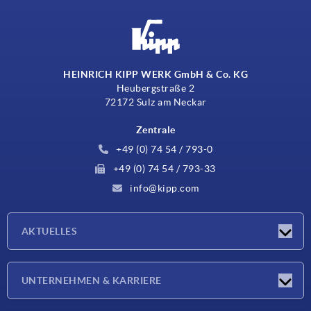
HEINRICH KIPP WERK GmbH & Co. KG
Heubergstraße 2
72172 Sulz am Neckar
Zentrale
+49 (0) 74 54 / 793-0
+49 (0) 74 54 / 793-33
info@kipp.com
AKTUELLES
Neuigkeiten
UNTERNEHMEN & KARRIERE
Messen