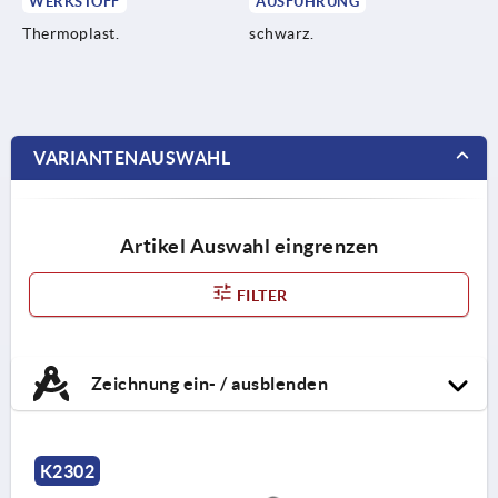
WERKSTOFF
AUSFÜHRUNG
Thermoplast.
schwarz.
VARIANTENAUSWAHL
Artikel Auswahl eingrenzen
FILTER
Zeichnung ein- / ausblenden
K2302