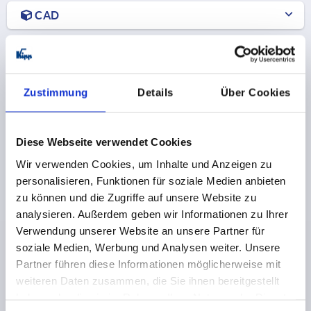
CAD
DOWNLOADS
Zustimmung
Details
Über Cookies
Diese Webseite verwendet Cookies
Andere Kunden kauften auch
Wir verwenden Cookies, um Inhalte und Anzeigen zu
personalisieren, Funktionen für soziale Medien anbieten
K2307
zu können und die Zugriffe auf unsere Website zu
analysieren. Außerdem geben wir Informationen zu Ihrer
Verwendung unserer Website an unsere Partner für
soziale Medien, Werbung und Analysen weiter. Unsere
Partner führen diese Informationen möglicherweise mit
weiteren Daten zusammen, die Sie ihnen bereitgestellt
haben oder die sie im Rahmen Ihrer Nutzung der Dienste
Seitenführungen Kunststoff flach mit konischem