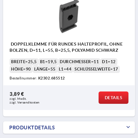
DOPPELKLEMME FÜR RUNDES HALTEPROFIL, OHNE
BOLZEN, D=11, L=55, B=25,5, POLYAMID SCHWARZ
BREITE=25,5
B1=19,5
DURCHMESSER=11
D1=12
HÖHE=90
LÄNGE=55
L1=44
SCHLÜSSELWEITE=17
Bestellnummer:
K2302.685512
3,89 €
DETAILS
zzgl. MwSt.
zzgl. Versandkosten
PRODUKTDETAILS