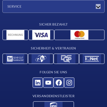
Presseberichte
Unternehmen
SERVICE
Karriere
Lieferkonditionen
SICHER BEZAHLT
CAD-Daten
Werkstoffübersicht
Für Lieferanten
SICHERHEIT & VERTRAUEN
Kontakt
FOLGEN SIE UNS
VERSANDDIENSTLEISTER