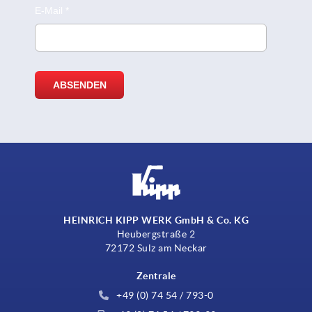
HEINRICH KIPP WERK GmbH & Co. KG
Heubergstraße 2
72172 Sulz am Neckar
Zentrale
+49 (0) 74 54 / 793-0