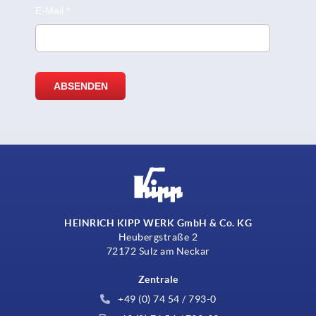
HEINRICH KIPP WERK GmbH & Co. KG
Heubergstraße 2
72172 Sulz am Neckar
Zentrale
+49 (0) 74 54 / 793-0