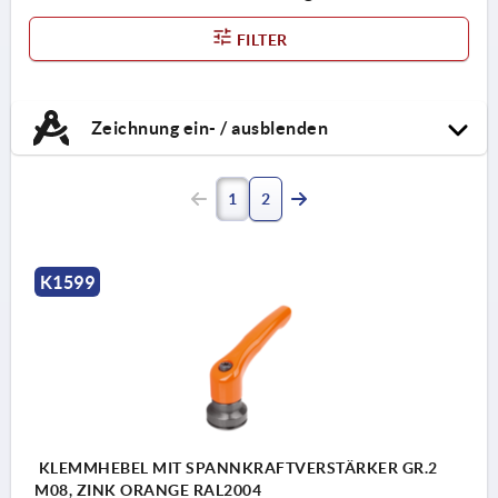
FILTER
Zeichnung ein- / ausblenden
1
2
K1599
KLEMMHEBEL MIT SPANNKRAFTVERSTÄRKER GR.2
M08, ZINK ORANGE RAL2004