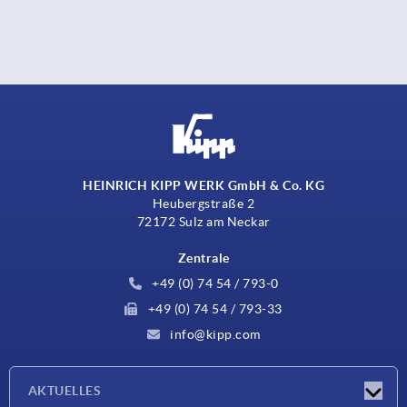
HEINRICH KIPP WERK GmbH & Co. KG
Heubergstraße 2
72172 Sulz am Neckar
Zentrale
+49 (0) 74 54 / 793-0
+49 (0) 74 54 / 793-33
info@kipp.com
AKTUELLES