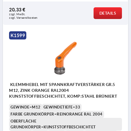
20,33 €
DETAILS
zzgl. MwSt.
zzgl. Versandkosten
K1599
KLEMMHEBEL MIT SPANNKRAFTVERSTÄRKER GR.5
M12, ZINK ORANGE RAL2004
KUNSTSTOFFBESCHICHTET, KOMP:STAHL BRÜNIERT
GEWINDE=M12
GEWINDETIEFE=33
FARBE GRUNDKÖRPER=REINORANGE RAL 2004
OBERFLÄCHE
GRUNDKÖRPER=KUNSTSTOFFBESCHICHTET