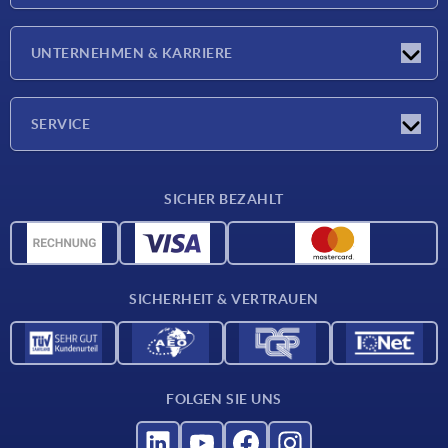
Neuigkeiten
UNTERNEHMEN & KARRIERE
Messen
Presseberichte
Unternehmen
SERVICE
Karriere
Lieferkonditionen
SICHER BEZAHLT
CAD-Daten
Werkstoffübersicht
Für Lieferanten
SICHERHEIT & VERTRAUEN
Kontakt
FOLGEN SIE UNS