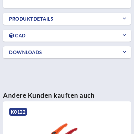
PRODUKTDETAILS
CAD
DOWNLOADS
Andere Kunden kauften auch
2
K17