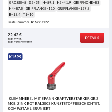
GRÖSSE=5
D2=35
H=59,1
H2=41,9
GRIFFHÖHE=83
H4=87,5
GRIFFLÄNGE=110
GRIFFLÄNGE=127,5
B=15,4
T1=10
Bestellnummer:
K1599.5122
22,42 €
DETAILS
zzgl. MwSt.
zzgl. Versandkosten
K1599
KLEMMHEBEL MIT SPANNKRAFTVERSTÄRKER GR.2
M08, ZINK ROT RAL3003 KUNSTSTOFFBESCHICHTET,
KOMP:STAHL BRÜNIERT