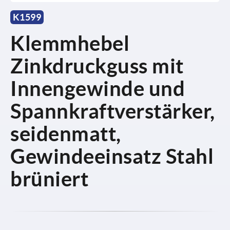
K1599
Klemmhebel
Zinkdruckguss mit
Innengewinde und
Spannkraftverstärker,
seidenmatt,
Gewindeeinsatz Stahl
brüniert