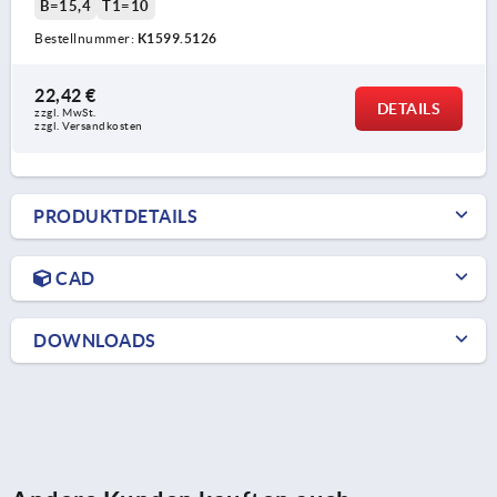
B=15,4
T1=10
Bestellnummer:
K1599.5126
22,42 €
DETAILS
zzgl. MwSt.
zzgl. Versandkosten
PRODUKTDETAILS
CAD
DOWNLOADS