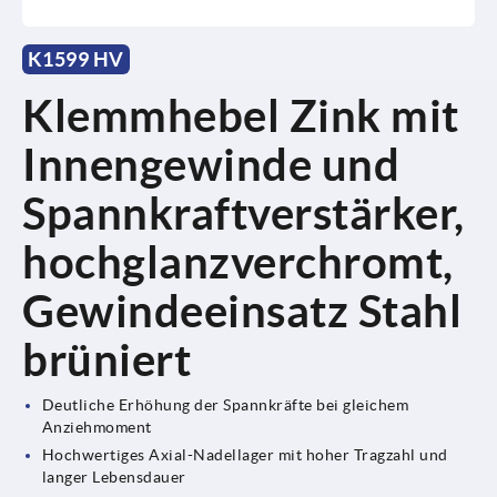
K1599 HV
Klemmhebel Zink mit
Innengewinde und
Spannkraftverstärker,
hochglanzverchromt,
Gewindeeinsatz Stahl
brüniert
Deutliche Erhöhung der Spannkräfte bei gleichem
Anziehmoment
Hochwertiges Axial-Nadellager mit hoher Tragzahl und
langer Lebensdauer