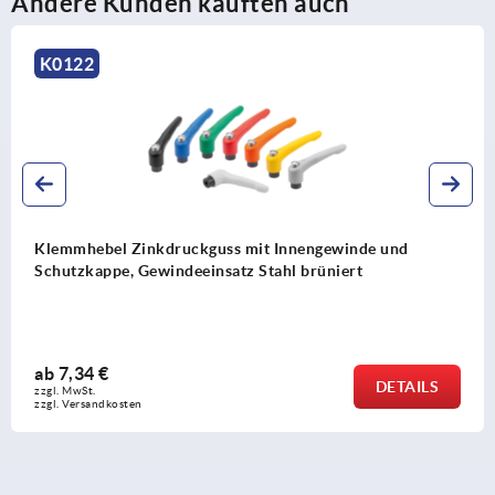
Andere Kunden kauften auch
K0122
Klemmhebel Zinkdruckguss mit Innengewinde und
Schutzkappe, Gewindeeinsatz Stahl brüniert
ab
7,34 €
DETAILS
zzgl. MwSt.
zzgl. Versandkosten