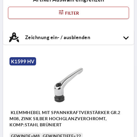
FILTER
Zeichnung ein- / ausblenden
K1599 HV
KLEMMHEBEL MIT SPANNKRAFTVERSTÄRKER GR.2
M08, ZINK SILBER HOCHGLANZVERCHROMT,
KOMP:STAHL BRÜNIERT
GEWINDE=M8
GEWINDETIEFE=22