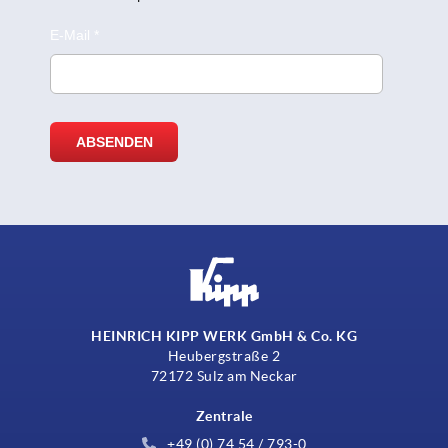
HEINRICH KIPP WERK GmbH & Co. KG
Heubergstraße 2
72172 Sulz am Neckar
Zentrale
+49 (0) 74 54 / 793-0