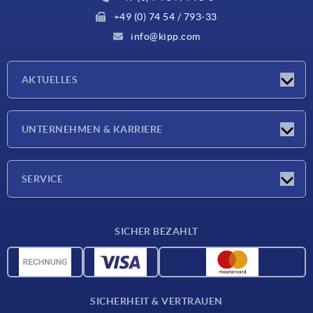
+49 (0) 74 54 / 793-33
info@kipp.com
AKTUELLES
Neuigkeiten
UNTERNEHMEN & KARRIERE
Messen
Presseberichte
Unternehmen
SERVICE
Karriere
Lieferkonditionen
SICHER BEZAHLT
CAD-Daten
Werkstoffübersicht
Für Lieferanten
SICHERHEIT & VERTRAUEN
Kontakt