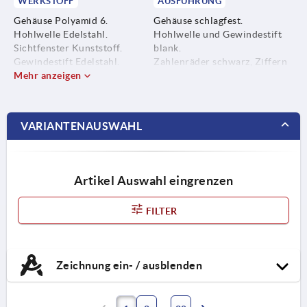
WERKSTOFF
AUSFÜHRUNG
Gehäuse Polyamid 6.
Gehäuse schlagfest.
Hohlwelle Edelstahl.
Hohlwelle und Gewindestift
Sichtfenster Kunststoff.
blank.
Gewindestift Edelstahl.
Zahlenräder schwarz, Ziffern
Mehr anzeigen
weiß.
VARIANTENAUSWAHL
Artikel Auswahl eingrenzen
FILTER
Zeichnung ein- / ausblenden