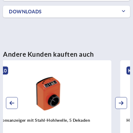
DOWNLOADS
Andere Kunden kauften auch
K1930
Handräder für Positionsanzeiger