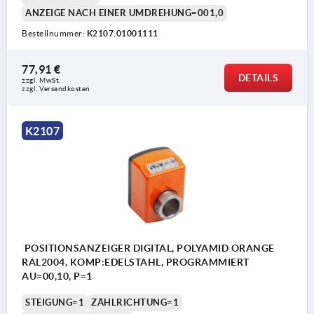
ANZEIGE NACH EINER UMDREHUNG=001,0
Bestellnummer:
K2107.01001111
77,91 €
DETAILS
zzgl. MwSt.
zzgl. Versandkosten
K2107
POSITIONSANZEIGER DIGITAL, POLYAMID ORANGE
RAL2004, KOMP:EDELSTAHL, PROGRAMMIERT
AU=00,10, P=1
STEIGUNG=1
ZÄHLRICHTUNG=1