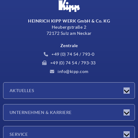
HEINRICH KIPP WERK GmbH & Co. KG
Heubergstraße 2
72172 Sulz am Neckar
Zentrale
+49 (0) 74 54 / 793-0
+49 (0) 74 54 / 793-33
info@kipp.com
AKTUELLES
Neuigkeiten
UNTERNEHMEN & KARRIERE
Messen
Presseberichte
Unternehmen
SERVICE