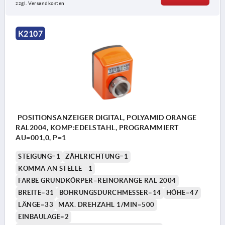
zzgl. Versandkosten
K2107
POSITIONSANZEIGER DIGITAL, POLYAMID ORANGE
RAL2004, KOMP:EDELSTAHL, PROGRAMMIERT
AU=001,0, P=1
STEIGUNG=1
ZÄHLRICHTUNG=1
KOMMA AN STELLE =1
FARBE GRUNDKÖRPER=REINORANGE RAL 2004
BREITE=31
BOHRUNGSDURCHMESSER=14
HÖHE=47
LÄNGE=33
MAX. DREHZAHL 1/MIN=500
EINBAULAGE=2