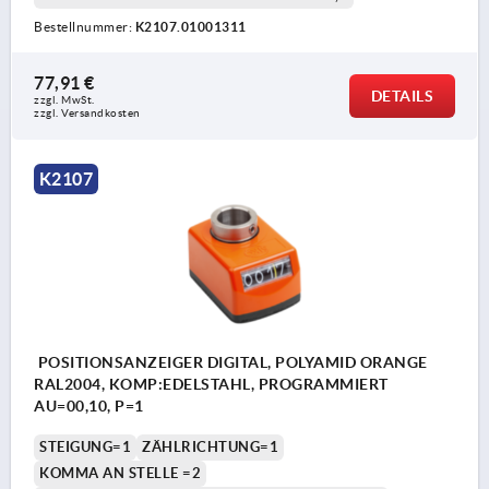
Bestellnummer:
K2107.01001311
77,91 €
DETAILS
zzgl. MwSt.
zzgl. Versandkosten
K2107
POSITIONSANZEIGER DIGITAL, POLYAMID ORANGE
RAL2004, KOMP:EDELSTAHL, PROGRAMMIERT
AU=00,10, P=1
STEIGUNG=1
ZÄHLRICHTUNG=1
KOMMA AN STELLE =2