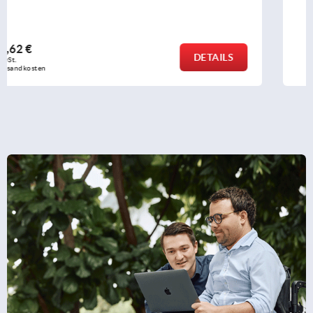
ab
31,92 €
DETAILS
zzgl. MwSt.
zzgl. Versandkosten