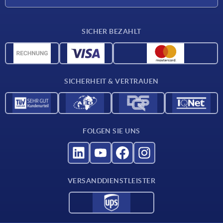
Karriere
Lieferkonditionen
SICHER BEZAHLT
CAD-Daten
Werkstoffübersicht
Für Lieferanten
SICHERHEIT & VERTRAUEN
Kontakt
FOLGEN SIE UNS
VERSANDDIENSTLEISTER