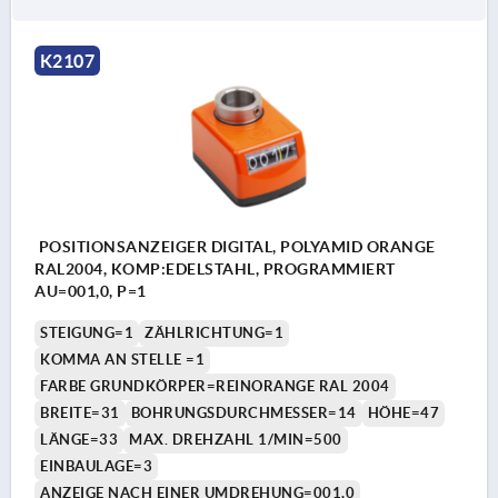
K2107
POSITIONSANZEIGER DIGITAL, POLYAMID ORANGE
RAL2004, KOMP:EDELSTAHL, PROGRAMMIERT
AU=001,0, P=1
STEIGUNG=1
ZÄHLRICHTUNG=1
KOMMA AN STELLE =1
FARBE GRUNDKÖRPER=REINORANGE RAL 2004
BREITE=31
BOHRUNGSDURCHMESSER=14
HÖHE=47
LÄNGE=33
MAX. DREHZAHL 1/MIN=500
EINBAULAGE=3
ANZEIGE NACH EINER UMDREHUNG=001,0