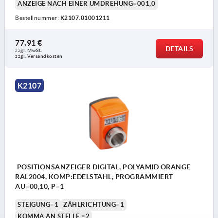
ANZEIGE NACH EINER UMDREHUNG=001,0
Bestellnummer:
K2107.01001211
77,91 €
DETAILS
zzgl. MwSt.
zzgl. Versandkosten
K2107
POSITIONSANZEIGER DIGITAL, POLYAMID ORANGE
RAL2004, KOMP:EDELSTAHL, PROGRAMMIERT
AU=00,10, P=1
STEIGUNG=1
ZÄHLRICHTUNG=1
KOMMA AN STELLE =2