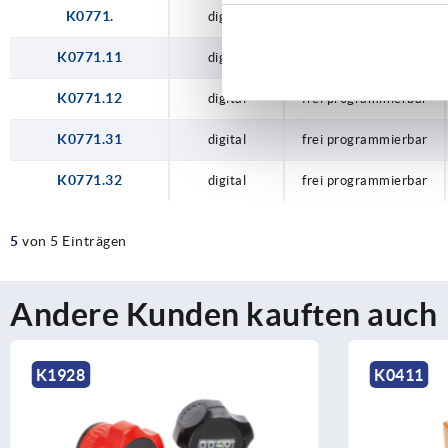
K0771.
digital
programmiert
K0771.11
digital
frei programmierbar
K0771.12
digital
frei programmierbar
K0771.31
digital
frei programmierbar
K0771.32
digital
frei programmierbar
5
von 5 Einträgen
Andere Kunden kauften auch
K0411