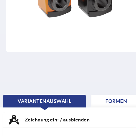
VARIANTENAUSWAHL
FORMEN
CURRENT
TAB:
Zeichnung ein- / ausblenden