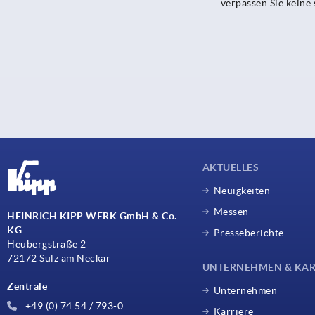
verpassen Sie kein
AKTUELLES
Neuigkeiten
Messen
HEINRICH KIPP WERK GmbH & Co.
KG
Presseberichte
Heubergstraße 2
72172 Sulz am Neckar
UNTERNEHMEN & KAR
Zentrale
Unternehmen
+49 (0) 74 54 / 793-0
Karriere