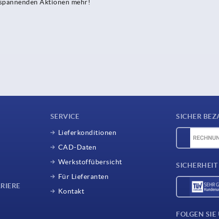
e spannenden Aktionen mehr!
SERVICE
SICHER BEZ
Lieferkonditionen
CAD-Daten
Werkstoffübersicht
SICHERHEIT
Für Lieferanten
RIERE
Kontakt
FOLGEN SIE