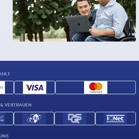
AHLT
 & VERTRAUEN
 UNS