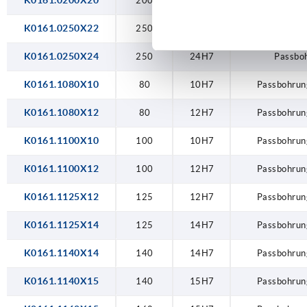
K0161.0200X20
200
20H7
Passbo
K0161.0250X22
250
22H7
Passbo
K0161.0250X24
250
24H7
Passbo
K0161.1080X10
80
10H7
Passbohrun
K0161.1080X12
80
12H7
Passbohrun
K0161.1100X10
100
10H7
Passbohrun
K0161.1100X12
100
12H7
Passbohrun
K0161.1125X12
125
12H7
Passbohrun
K0161.1125X14
125
14H7
Passbohrun
K0161.1140X14
140
14H7
Passbohrun
K0161.1140X15
140
15H7
Passbohrun