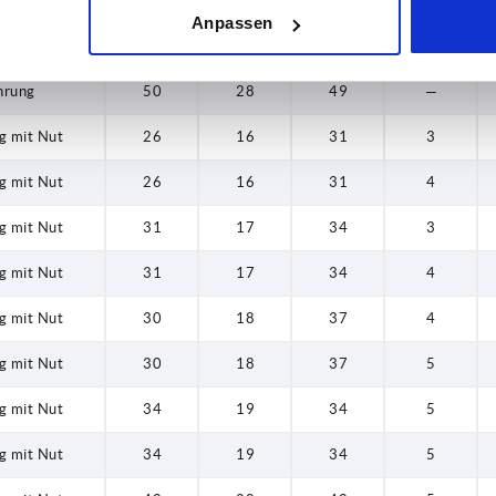
hrung
50
24
46
—
Anpassen
hrung
50
28
49
—
hrung
50
28
49
—
g mit Nut
26
16
31
3
g mit Nut
26
16
31
4
g mit Nut
31
17
34
3
g mit Nut
31
17
34
4
g mit Nut
30
18
37
4
g mit Nut
30
18
37
5
g mit Nut
34
19
34
5
g mit Nut
34
19
34
5