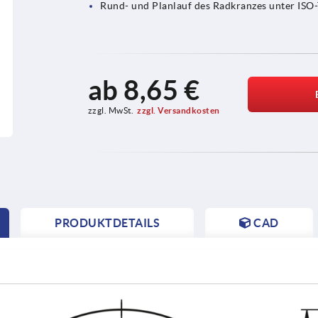
Rund- und Planlauf des Radkranzes unter ISO-
ab
8,65 €
zzgl. MwSt.
zzgl. Versandkosten
PRODUKTDETAILS
CAD