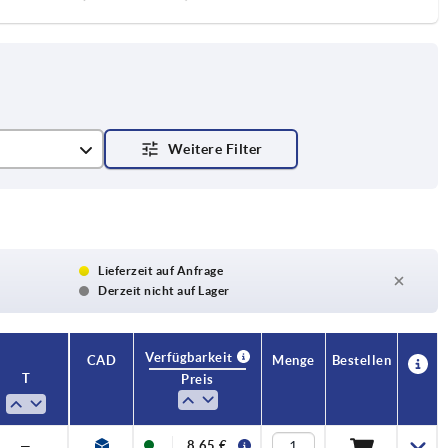
Lieferzeit auf Anfrage
Derzeit nicht auf Lager
Verfügbarkeit
CAD
Menge
Bestellen
T
Preis
—
8,65 €