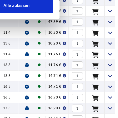
—
26,71 €
Alle zulassen
—
47,89 €
—
47,89 €
11,4
10,20 €
13,8
10,20 €
11,4
11,76 €
13,8
11,76 €
13,8
14,71 €
16,3
14,71 €
16,3
16,90 €
17,3
16,90 €