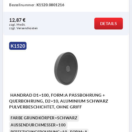
Bestellnummer:
K1520.0801216
12,87 €
DETAILS
zzgl. MwSt.
zzgl. Versandkosten
K1520
HANDRAD D1=100, FORM:A PASSBOHRUNG +
QUERBOHRUNG, D2=10, ALUMINIUM SCHWARZ
PULVERBESCHICHTET, OHNE GRIFF
FARBE GRUNDKÖRPER=SCHWARZ
AUSSENDURCHMESSER=100