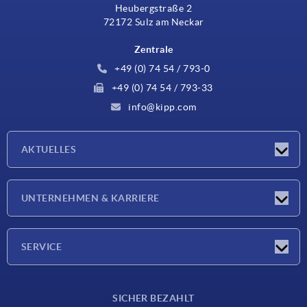
Heubergstraße 2
72172 Sulz am Neckar
Zentrale
+49 (0) 74 54 / 793-0
+49 (0) 74 54 / 793-33
info@kipp.com
AKTUELLES
Neuigkeiten
UNTERNEHMEN & KARRIERE
Messen
Presseberichte
Unternehmen
SERVICE
Karriere
Lieferkonditionen
SICHER BEZAHLT
CAD-Daten