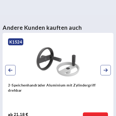
Andere Kunden kauften auch
K0162
2-Speichenhandräder aus Aluminium, pulverbeschichtet
ab
9,79 €