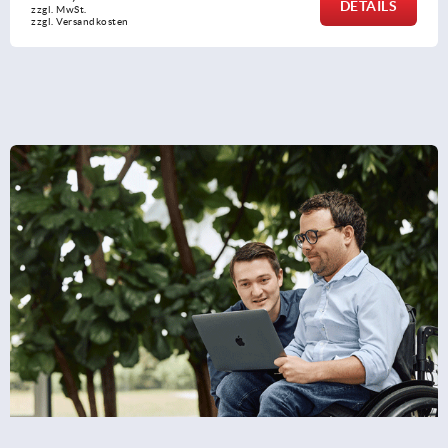
DETAILS
zzgl. MwSt.
zzgl. Versandkosten