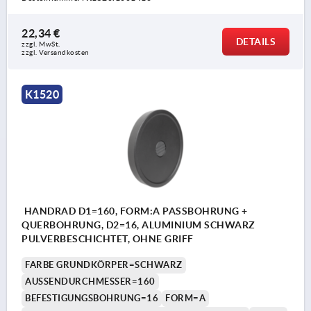
22,34 €
DETAILS
zzgl. MwSt.
zzgl. Versandkosten
K1520
HANDRAD D1=160, FORM:A PASSBOHRUNG +
QUERBOHRUNG, D2=16, ALUMINIUM SCHWARZ
PULVERBESCHICHTET, OHNE GRIFF
FARBE GRUNDKÖRPER=SCHWARZ
AUSSENDURCHMESSER=160
BEFESTIGUNGSBOHRUNG=16
FORM=A