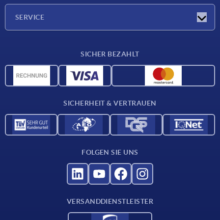
Presseberichte
Unternehmen
SERVICE
Karriere
Lieferkonditionen
SICHER BEZAHLT
CAD-Daten
Werkstoffübersicht
Für Lieferanten
SICHERHEIT & VERTRAUEN
Kontakt
FOLGEN SIE UNS
VERSANDDIENSTLEISTER