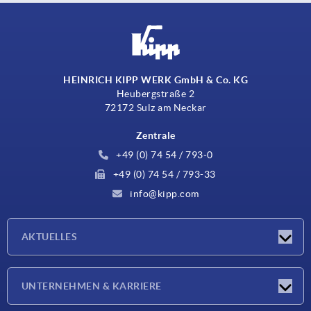
HEINRICH KIPP WERK GmbH & Co. KG
Heubergstraße 2
72172 Sulz am Neckar
Zentrale
+49 (0) 74 54 / 793-0
+49 (0) 74 54 / 793-33
info@kipp.com
AKTUELLES
Neuigkeiten
UNTERNEHMEN & KARRIERE
Messen