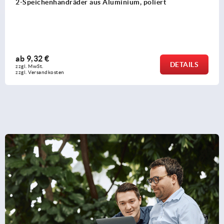
Scheibenhandräder ähnlich DIN 950 aus Aluminium
ab
8,98 €
DETAILS
zzgl. MwSt.
zzgl. Versandkosten