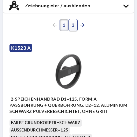
Zeichnung ein- / ausblenden
1
2
K1523 A
2-SPEICHENHANDRAD D1=125, FORM:A
PASSBOHRUNG + QUERBOHRUNG, D2=12, ALUMINIUM
SCHWARZ PULVERBESCHICHTET, OHNE GRIFF
FARBE GRUNDKÖRPER=SCHWARZ
AUSSENDURCHMESSER=125