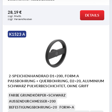
28,19 €
DETAILS
zzgl. MwSt.
zzgl. Versandkosten
K1523 A
2-SPEICHENHANDRAD D1=200, FORM:A
PASSBOHRUNG + QUERBOHRUNG, D2=20, ALUMINIUM
SCHWARZ PULVERBESCHICHTET, OHNE GRIFF
FARBE GRUNDKÖRPER=SCHWARZ
AUSSENDURCHMESSER=200
BEFESTIGUNGSBOHRUNG=20
FORM=A