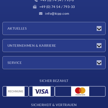
+49 (0) 74 54 / 793-33
info@kipp.com
AKTUELLES
Neuigkeiten
UNTERNEHMEN & KARRIERE
Messen
Presseberichte
Unternehmen
SERVICE
Karriere
Lieferkonditionen
SICHER BEZAHLT
CAD-Daten
Werkstoffübersicht
Für Lieferanten
SICHERHEIT & VERTRAUEN
Kontakt