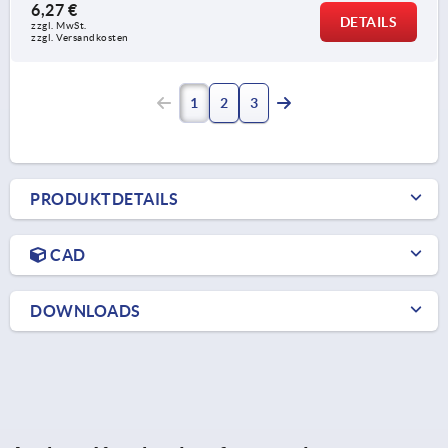
6,27 €
DETAILS
zzgl. MwSt.
zzgl. Versandkosten
1
2
3
PRODUKTDETAILS
CAD
DOWNLOADS