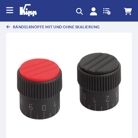
RÄNDELKNÖPFE MIT UND OHNE SKALIERUNG