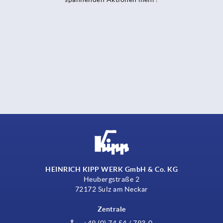
HEINRICH KIPP WERK GmbH & Co. KG
Heubergstraße 2
72172 Sulz am Neckar
Zentrale
+49 (0) 74 54 / 793-0