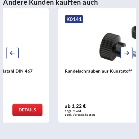
Andere Kunden kauften auch
K0141
Rändelschrauben aus Kunststoff
ab
1,22 €
DETAILS
zzgl. MwSt.
zzgl. Versandkosten