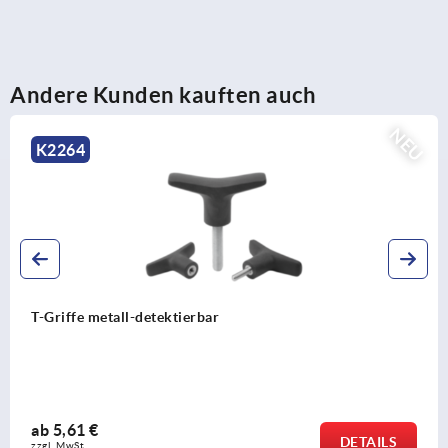
Andere Kunden kauften auch
NEU
K2264
T-Griffe metall-detektierbar
ab
5,61 €
DETAILS
zzgl. MwSt.