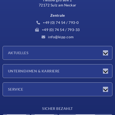
72172 Sulz am Neckar
Zentrale
+49 (0) 74 54 / 793-0
+49 (0) 74 54 / 793-33
info@kipp.com
AKTUELLES
Neuigkeiten
UNTERNEHMEN & KARRIERE
Messen
Presseberichte
Unternehmen
SERVICE
Karriere
Lieferkonditionen
SICHER BEZAHLT
CAD-Daten