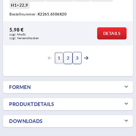
H1=22,9
Bestellnummer:
K2265.6506X20
5,98 €
DETAILS
zzgl. MwSt.
zzgl. Versandkosten
1
2
3
FORMEN
PRODUKTDETAILS
DOWNLOADS