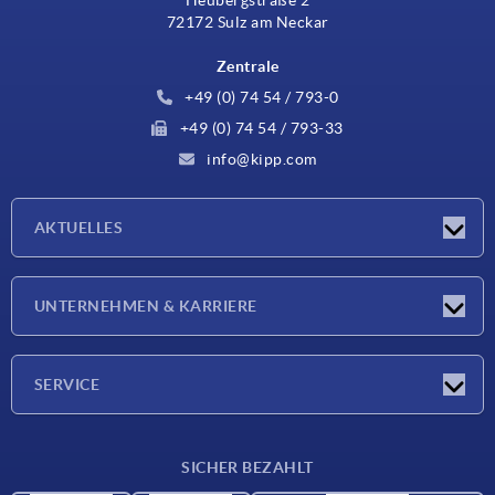
72172 Sulz am Neckar
Zentrale
+49 (0) 74 54 / 793-0
+49 (0) 74 54 / 793-33
info@kipp.com
AKTUELLES
Neuigkeiten
UNTERNEHMEN & KARRIERE
Messen
Presseberichte
Unternehmen
SERVICE
Karriere
Lieferkonditionen
SICHER BEZAHLT
CAD-Daten