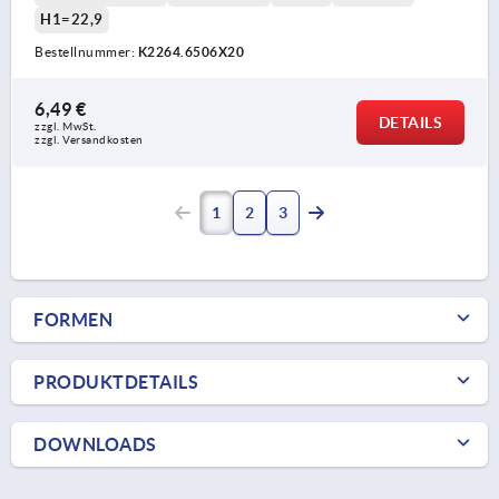
H1=22,9
Bestellnummer:
K2264.6506X20
6,49 €
DETAILS
zzgl. MwSt.
zzgl. Versandkosten
1
2
3
FORMEN
PRODUKTDETAILS
DOWNLOADS