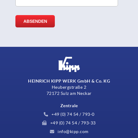
HEINRICH KIPP WERK GmbH & Co. KG
Heubergstraße 2
72172 Sulz am Neckar
Zentrale
+49 (0) 74 54 / 793-0
+49 (0) 74 54 / 793-33
info@kipp.com