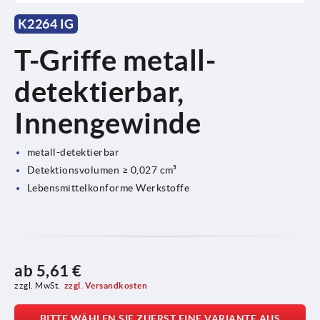
K2264 IG
T-Griffe metall-
detektierbar,
Innengewinde
metall-detektierbar
Detektionsvolumen ≥ 0,027 cm³
Lebensmittelkonforme Werkstoffe
ab
5,61 €
zzgl. MwSt.
zzgl. Versandkosten
BITTE WÄHLEN SIE ZUERST EINE VARIANTE AUS