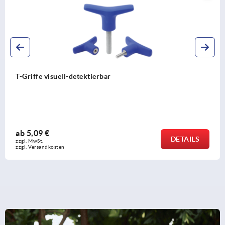
T-Griffe antibakteriell
ab
2,68 €
DETAILS
zzgl. MwSt.
zzgl. Versandkosten