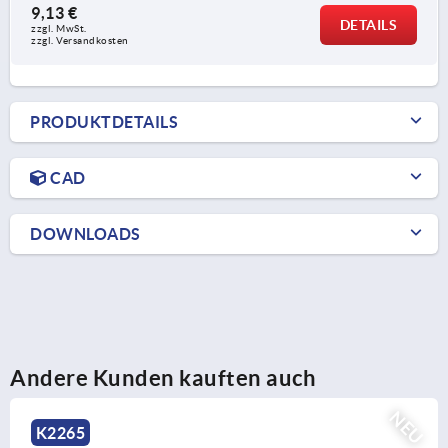
9,13 €
DETAILS
zzgl. MwSt.
zzgl. Versandkosten
PRODUKTDETAILS
CAD
DOWNLOADS
Andere Kunden kauften auch
NEU
K2267