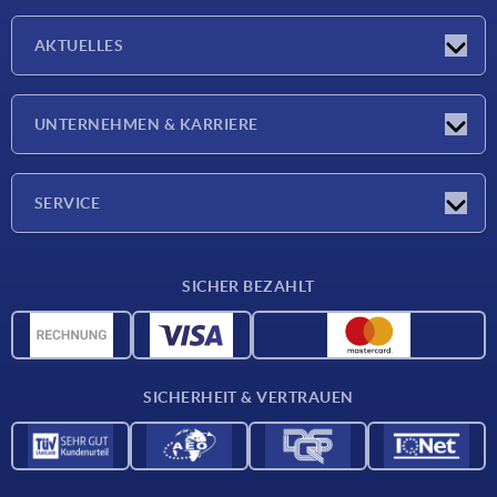
AKTUELLES
Neuigkeiten
UNTERNEHMEN & KARRIERE
Messen
Presseberichte
Unternehmen
SERVICE
Karriere
Lieferkonditionen
SICHER BEZAHLT
CAD-Daten
Werkstoffübersicht
Für Lieferanten
SICHERHEIT & VERTRAUEN
Kontakt