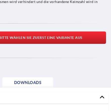
ismen wird verhindert und die vorhandene Keimzahl wird in
BITTE WÄHLEN SIE ZUERST EINE VARIANTE AUS
DOWNLOADS