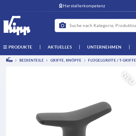
Herstellerkompetenz
AKTUELLES
UNTERNEHMEN
PRODUKTE
BEDIENTEILE
GRIFFE, KNÖPFE
FLÜGELGRIFFE / T-GRIFF
NE