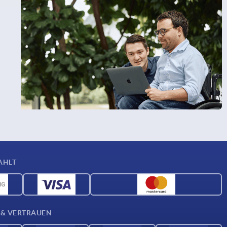
AHLT
 & VERTRAUEN