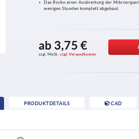
Das Risiko einer Ausbreitung der Mikroorgan
wenigen Stunden komplett abgebaut
ab
3,75 €
zzgl. MwSt.
zzgl. Versandkosten
PRODUKTDETAILS
CAD