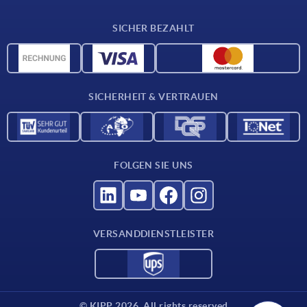
Lieferkonditionen
SICHER BEZAHLT
CAD-Daten
Werkstoffübersicht
Für Lieferanten
SICHERHEIT & VERTRAUEN
Kontakt
FOLGEN SIE UNS
VERSANDDIENSTLEISTER
© KIPP 2026. All rights reserved