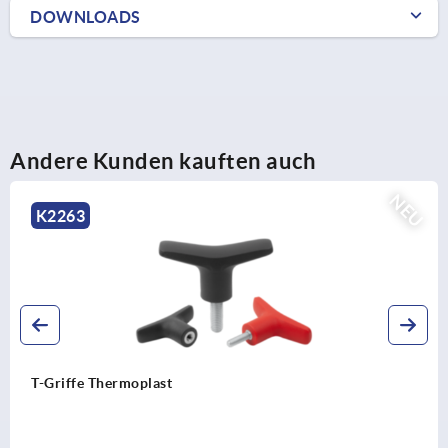
DOWNLOADS
Andere Kunden kauften auch
NEU
K2264
T-Griffe metall-detektierbar