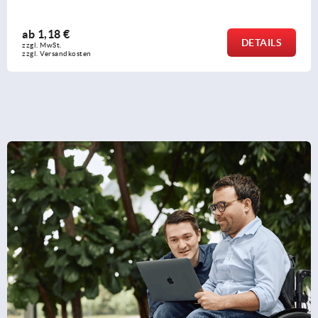
ab
5,61 €
DETAILS
zzgl. MwSt.
zzgl. Versandkosten