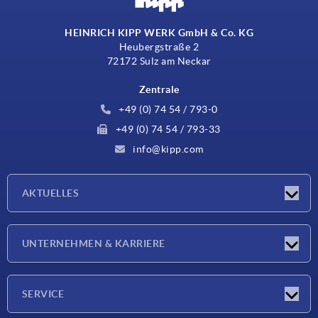
HEINRICH KIPP WERK GmbH & Co. KG
Heubergstraße 2
72172 Sulz am Neckar
Zentrale
+49 (0) 74 54 / 793-0
+49 (0) 74 54 / 793-33
info@kipp.com
AKTUELLES
Neuigkeiten
UNTERNEHMEN & KARRIERE
Messen
Presseberichte
Unternehmen
SERVICE
Karriere