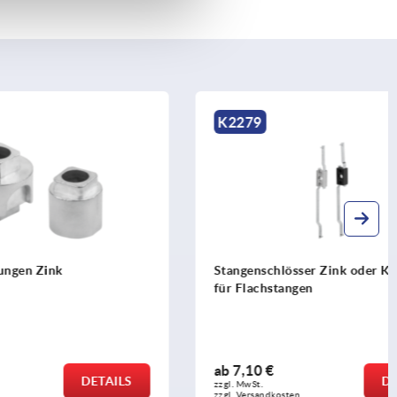
K2279
Stangenschlösser Zink oder Kunststoff
für Flachstangen
ab
7,10 €
DETAILS
DETAILS
zzgl. MwSt.
zzgl. Versandkosten