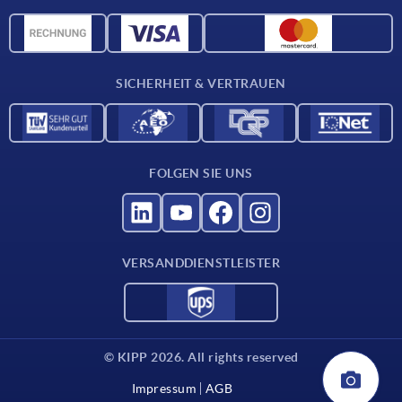
CAD-Daten
Werkstoffübersicht
Für Lieferanten
SICHERHEIT & VERTRAUEN
Kontakt
FOLGEN SIE UNS
VERSANDDIENSTLEISTER
© KIPP 2026. All rights reserved
Impressum
AGB