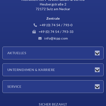
Heubergstraße 2
72172 Sulz am Neckar
Zentrale
+49 (0) 74 54 / 793-0
+49 (0) 74 54 / 793-33
info@kipp.com
AKTUELLES
Neuigkeiten
UNTERNEHMEN & KARRIERE
Messen
Presseberichte
Unternehmen
SERVICE
Karriere
Lieferkonditionen
SICHER BEZAHLT