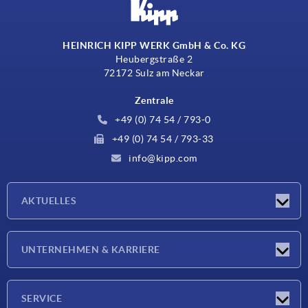
HEINRICH KIPP WERK GmbH & Co. KG
Heubergstraße 2
72172 Sulz am Neckar
Zentrale
+49 (0) 74 54 / 793-0
+49 (0) 74 54 / 793-33
info@kipp.com
AKTUELLES
Neuigkeiten
UNTERNEHMEN & KARRIERE
Messen
Presseberichte
Unternehmen
SERVICE