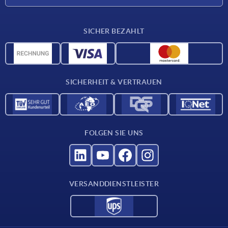
Karriere
Lieferkonditionen
SICHER BEZAHLT
CAD-Daten
Werkstoffübersicht
Für Lieferanten
SICHERHEIT & VERTRAUEN
Kontakt
FOLGEN SIE UNS
VERSANDDIENSTLEISTER