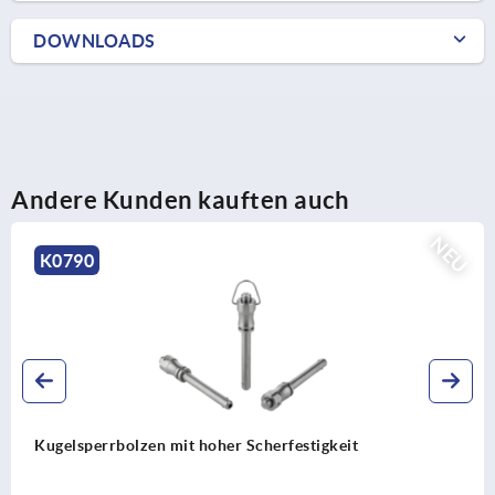
DOWNLOADS
Andere Kunden kauften auch
NEU
K0791
Kugelsperrbolzen mit Edelstahl-Pilzgriff