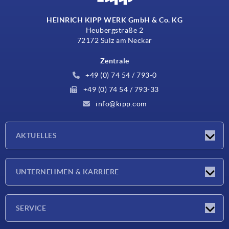
HEINRICH KIPP WERK GmbH & Co. KG
Heubergstraße 2
72172 Sulz am Neckar
Zentrale
+49 (0) 74 54 / 793-0
+49 (0) 74 54 / 793-33
info@kipp.com
AKTUELLES
Neuigkeiten
UNTERNEHMEN & KARRIERE
Messen
Presseberichte
Unternehmen
SERVICE
Karriere