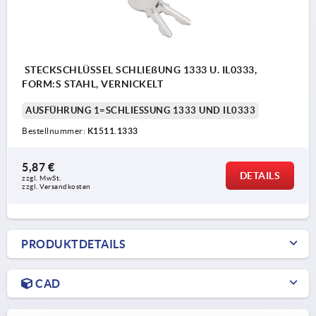
STECKSCHLÜSSEL SCHLIEßUNG 1333 U. IL0333,
FORM:S STAHL, VERNICKELT
AUSFÜHRUNG 1=SCHLIESSUNG 1333 UND IL0333
Bestellnummer:
K1511.1333
5,87 €
DETAILS
zzgl. MwSt.
zzgl. Versandkosten
PRODUKTDETAILS
CAD