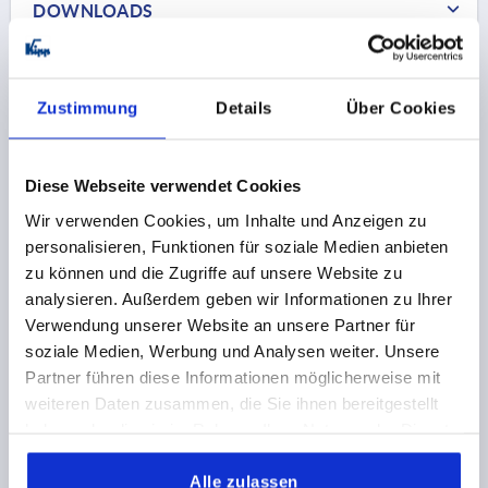
DOWNLOADS
Zustimmung
Details
Über Cookies
Andere Kunden kauften auch
Diese Webseite verwendet Cookies
Wir verwenden Cookies, um Inhalte und Anzeigen zu
K1114
personalisieren, Funktionen für soziale Medien anbieten
zu können und die Zugriffe auf unsere Website zu
analysieren. Außerdem geben wir Informationen zu Ihrer
Verwendung unserer Website an unsere Partner für
soziale Medien, Werbung und Analysen weiter. Unsere
Partner führen diese Informationen möglicherweise mit
weiteren Daten zusammen, die Sie ihnen bereitgestellt
Zunge für Drehriegel Edelstahl
haben oder die sie im Rahmen Ihrer Nutzung der Dienste
gesammelt haben.
Alle zulassen