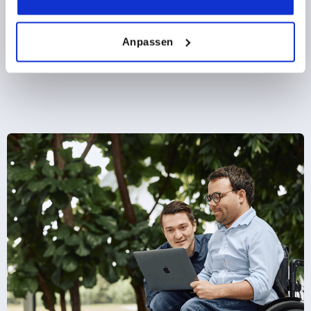
ab
2,59 €
DETAILS
zzgl. MwSt.
Anpassen
zzgl. Versandkosten