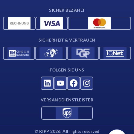
Lieferkonditionen
SICHER BEZAHLT
CAD-Daten
Werkstoffübersicht
Für Lieferanten
SICHERHEIT & VERTRAUEN
Kontakt
FOLGEN SIE UNS
VERSANDDIENSTLEISTER
© KIPP 2026. All rights reserved