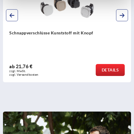
Schnappverschlüsse Kunststoff mit Knopf
ab
21,76 €
DETAILS
zzgl. MwSt.
zzgl. Versandkosten