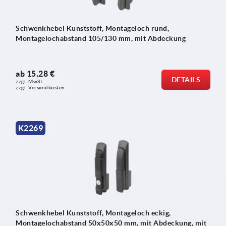
Schwenkhebel Kunststoff, Montageloch rund,
Montagelochabstand 105/130 mm, mit Abdeckung
ab
15,28 €
DETAILS
zzgl. MwSt.
zzgl. Versandkosten
K2269
Schwenkhebel Kunststoff, Montageloch eckig,
Montagelochabstand 50x50x50 mm, mit Abdeckung, mit