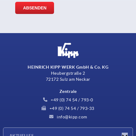
HEINRICH KIPP WERK GmbH & Co. KG
Heubergstraße 2
72172 Sulz am Neckar
Zentrale
+49 (0) 74 54 / 793-0
+49 (0) 74 54 / 793-33
info@kipp.com
AKTUELLES