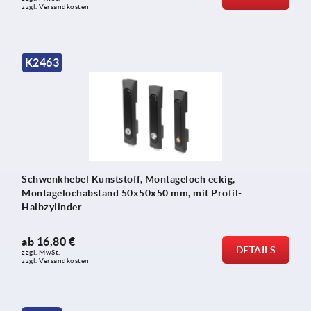
zzgl. Versandkosten
K2463
Schwenkhebel Kunststoff, Montageloch eckig,
Montagelochabstand 50x50x50 mm, mit Profil-
Halbzylinder
ab
16,80 €
DETAILS
zzgl. MwSt.
zzgl. Versandkosten