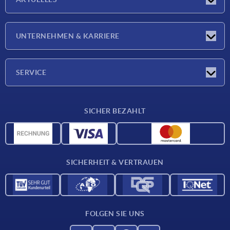
Neuigkeiten
UNTERNEHMEN & KARRIERE
Messen
Presseberichte
Unternehmen
SERVICE
Karriere
Lieferkonditionen
SICHER BEZAHLT
CAD-Daten
Werkstoffübersicht
Für Lieferanten
SICHERHEIT & VERTRAUEN
Kontakt
FOLGEN SIE UNS