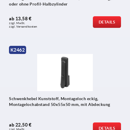
oder ohne Profil-Halbzylinder
ab
13,58 €
DETAILS
zzgl. MwSt.
zzgl. Versandkosten
K2462
Schwenkhebel Kunststoff, Montageloch eckig,
Montagelochabstand 50x55x50 mm, mit Abdeckung
ab
22,50 €
DETAILS
zzgl. MwSt.