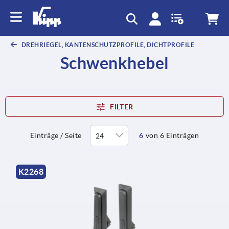
DREHRIEGEL, KANTENSCHUTZPROFILE, DICHTPROFILE
Schwenkhebel
FILTER
Einträge / Seite
6
von 6 Einträgen
K2268