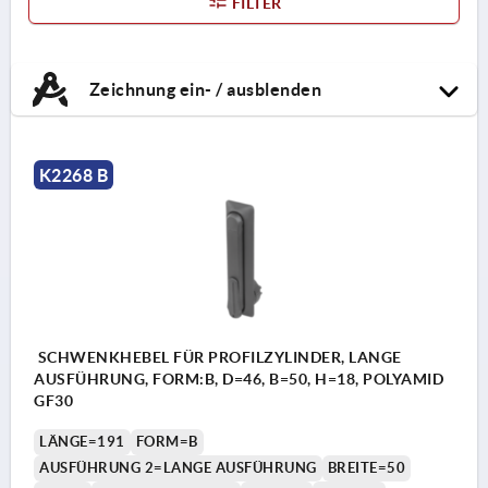
FILTER
Zeichnung ein- / ausblenden
K2268 B
SCHWENKHEBEL FÜR PROFILZYLINDER, LANGE
AUSFÜHRUNG, FORM:B, D=46, B=50, H=18, POLYAMID
GF30
LÄNGE=191
FORM=B
AUSFÜHRUNG 2=LANGE AUSFÜHRUNG
BREITE=50