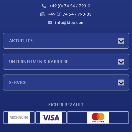
+49 (0) 74 54 / 793-0
+49 (0) 74 54 / 793-33
info@kipp.com
AKTUELLES
Neuigkeiten
UNTERNEHMEN & KARRIERE
Messen
Presseberichte
Unternehmen
SERVICE
Karriere
Lieferkonditionen
SICHER BEZAHLT
CAD-Daten
Werkstoffübersicht
Für Lieferanten