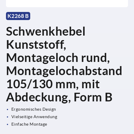
K2268 B
Schwenkhebel
Kunststoff,
Montageloch rund,
Montagelochabstand
105/130 mm, mit
Abdeckung, Form B
Ergonomisches Design
Vielseitige Anwendung
Einfache Montage