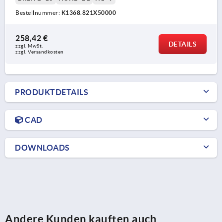
Bestellnummer:
K1368.821X50000
258,42 €
DETAILS
zzgl. MwSt.
zzgl. Versandkosten
PRODUKTDETAILS
CAD
DOWNLOADS
Andere Kunden kauften auch