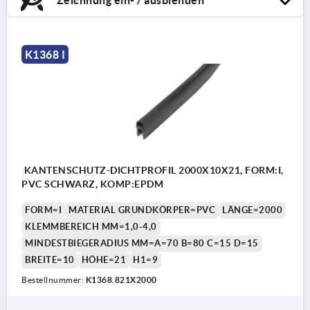
K1368 I
KANTENSCHUTZ-DICHTPROFIL 2000X10X21, FORM:I,
PVC SCHWARZ, KOMP:EPDM
FORM=I
MATERIAL GRUNDKÖRPER=PVC
LÄNGE=2000
KLEMMBEREICH MM=1,0-4,0
MINDESTBIEGERADIUS MM=A=70 B=80 C=15 D=15
BREITE=10
HÖHE=21
H1=9
Bestellnummer:
K1368.821X2000