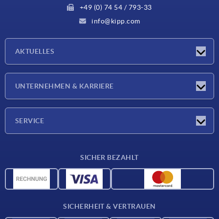
+49 (0) 74 54 / 793-33
info@kipp.com
AKTUELLES
Neuigkeiten
UNTERNEHMEN & KARRIERE
Messen
Presseberichte
Unternehmen
SERVICE
Karriere
Lieferkonditionen
SICHER BEZAHLT
CAD-Daten
Werkstoffübersicht
Für Lieferanten
SICHERHEIT & VERTRAUEN
Kontakt