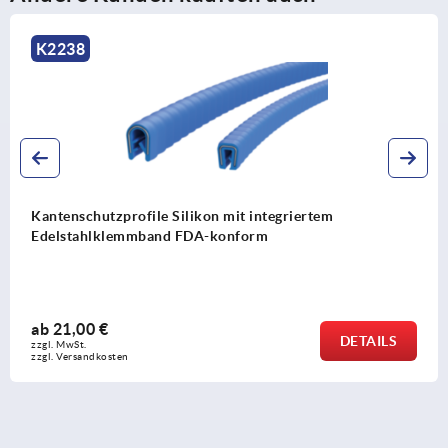
K1367
Kantenschutzprofile mit integriertem Stahlklemmban
ab
5,12 €
DETAIL
zzgl. MwSt.
zzgl. Versandkosten