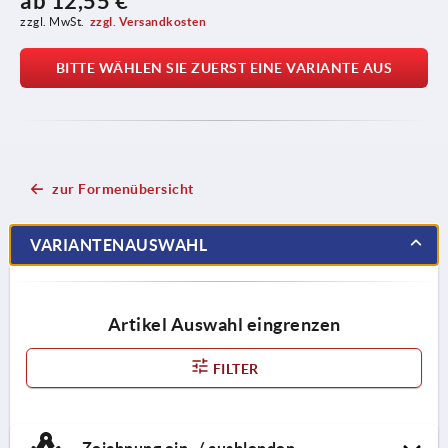
ab
12,55 €
zzgl. MwSt.
zzgl. Versandkosten
BITTE WÄHLEN SIE ZUERST EINE VARIANTE AUS
zur Formenübersicht
VARIANTENAUSWAHL
Artikel Auswahl eingrenzen
FILTER
Zeichnung ein- / ausblenden